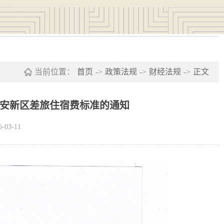
当前位置：
首页
->
政策法规
->
财经法规
->
正文
安新区差旅住宿费标准的通知
03-11