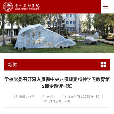
新闻
学校党委召开深入贯彻中央八项规定精神学习教育第
2期专题读书班
编辑：赵慧
|
来源：
|
发布时间：2025-04-30
|
浏览次数：
276