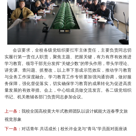
会议要求，全校各级党组织要扛牢主体责任，主要负责同志切
实履行第一责任人职责，聚焦主题、把握关键，有力有序有效推进
学习教育。领导干部充分发挥“关键少数”的带头作用，带头学理论、
讲党课、查问题、抓整改，以上率下形成示范效应，推动学习教育
与业务工作深度融合。学习教育工作专班要加强沟通协调，做好服
务保障，强化督促落实，切实确保学习教育的成果转化为促进高质
量发展的有效举措。会上，中心组成员做交流发言。各二级党组织
书记、机关教辅各部门负责同志参加会议。
上一条：
我校全国高校黄大年式教师团队以设计赋能大连春季文旅
视觉形象
下一条：
对话青年 共话成长 | 校长许金龙与“青马”学员面对面座谈