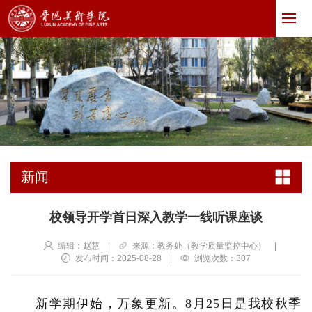
新闻
校领导开学首日深入教学一线听课座谈
编辑：赵慧
|
来源：教务处（教学质量监控中心）
|
发布时间：2025-08-28
|
浏览次数：
307
新学期伊始，万象更新。8月25日是我校秋季