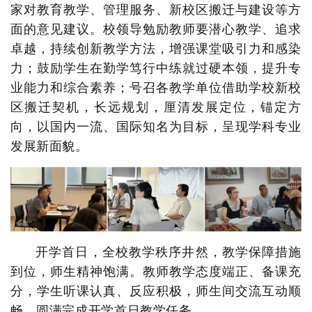
家对教育教学、管理服务、新校区搬迁与建设等方
面的意见建议。
校领导勉励教师要潜心教学、追求
卓越，持续创新教学方法，增强课堂吸引力和感染
力；鼓励学生在勤学笃行中练就过硬本领，提升专
业能力和综合素养；号召各教学单位借助学校新校
区搬迁契机，长远规划，厘清发展定位，锚定方
向，以国内一流、国际知名为目标，呈现学科专业
发展新面貌。
开学首日，全校教学秩序井然，教学保障措施
到位，师生精神饱满。教师教学态度端正、备课充
分，学生听课认真、反应积极，师生间交流互动顺
畅，圆满完成开学首日教学任务。