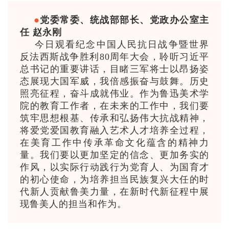
●
党委常委、统战部部长、党政办公室主
任 赵永刚
今日观看纪念中国人民抗日战争暨世界
反法西斯战争胜利80周年大会，聆听习近平
总书记的重要讲话，目睹三军将士以昂扬姿
态展现大国军威，我倍感振奋与鼓舞。历史
照亮征程，奋斗成就伟业。作为鲁迅美术学
院的教育工作者，在未来的工作中，我们要
筑牢思想根基、传承和弘扬伟大抗战精神，
将爱党爱国教育融入艺术人才培养全过程，
在美育工作中传承革命文化蕴含的精神力
量。我们要以更加坚定的信念、更加务实的
作风，以实际行动践行为党育人、为国育才
的初心使命，为培养担当民族复兴大任的时
代新人贡献鲁美力量，在新时代新征程中展
现鲁美人的担当和作为。