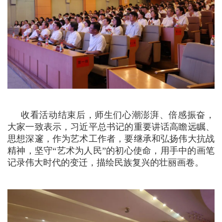
收看活动结束后，师生们心潮澎湃、倍感振奋，
大家一致表示，习近平总书记的重要讲话高瞻远瞩、
思想深邃，作为艺术工作者，要继承和弘扬伟大抗战
精神，坚守“艺术为人民”的初心使命，用手中的画笔
记录伟大时代的变迁，描绘民族复兴的壮丽画卷。