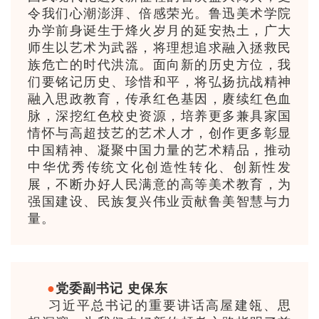
令我们心潮澎湃、倍感荣光。鲁迅美术学院
办学前身诞生于烽火岁月的延安热土，广大
师生以艺术为武器，将理想追求融入拯救民
族危亡的时代洪流。面向新的历史方位，我
们要铭记历史、珍惜和平，将弘扬抗战精神
融入思政教育，传承红色基因，赓续红色血
脉，深挖红色校史资源，培养更多兼具家国
情怀与高超技艺的艺术人才，创作更多彰显
中国精神、凝聚中国力量的艺术精品，推动
中华优秀传统文化创造性转化、创新性发
展，不断办好人民满意的高等美术教育，为
强国建设、民族复兴伟业贡献鲁美智慧与力
量。
●
党委副书记 史保东
习近平总书记的重要讲话高屋建瓴、思