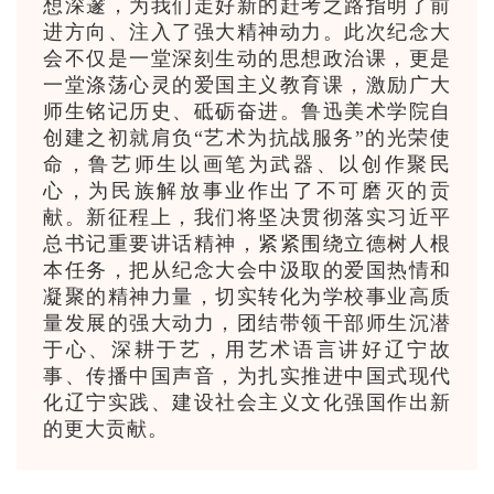
想深邃，为我们走好新的赶考之路指明了前
进方向、注入了强大精神动力。此次纪念大
会不仅是一堂深刻生动的思想政治课，更是
一堂涤荡心灵的爱国主义教育课，激励广大
师生铭记历史、砥砺奋进。鲁迅美术学院自
创建之初就肩负“艺术为抗战服务”的光荣使
命，鲁艺师生以画笔为武器、以创作聚民
心，为民族解放事业作出了不可磨灭的贡
献。新征程上，我们将坚决贯彻落实习近平
总书记重要讲话精神，紧紧围绕立德树人根
本任务，把从纪念大会中汲取的爱国热情和
凝聚的精神力量，切实转化为学校事业高质
量发展的强大动力，团结带领干部师生沉潜
于心、深耕于艺，用艺术语言讲好辽宁故
事、传播中国声音，为扎实推进中国式现代
化辽宁实践、建设社会主义文化强国作出新
的更大贡献。