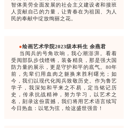
智体美劳全面发展的社会主义建设者和接班
人贡献自己的力量，让青春在为祖国、为人
民的奉献中绽放绚丽之花。
●
绘画艺术学院2023级本科生 余燕君
当阅兵的号角吹响，我心潮澎湃。看着
受阅部队步伐铿锵，装备精良，那是强大国
防力量的展示，更是守护和平的底气。80年
前，先辈们用血肉之躯换来胜利曙光；如
今，我们以现代化阅兵致敬历史。作为鲁艺
学子，我深知和平来之不易，定当铭记历
史，传承抗战精神，努力学习，以艺术之
名，刻录这份震撼，我们将用艺术语言续写
今日热血：以笔为弦，绘这盛世强音！