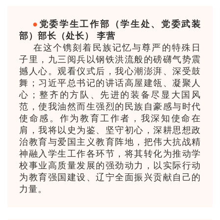
●
党委学生工作部（学生处、党委武装
部）部长（处长） 李营
在这个镌刻着民族记忆与尊严的特殊日
子里，九三阅兵以钢铁洪流般的磅礴气势震
撼人心。观看仪式后，我心潮澎湃、深受鼓
舞；习近平总书记的讲话高屋建瓴、凝聚人
心；整齐的方队、先进的装备尽显大国风
范，使我油然而生强烈的民族自豪感与时代
使命感。作为教育工作者，我深知使命在
肩，我将以史为鉴、坚守初心，深耕思想政
治教育与爱国主义教育阵地，把伟大抗战精
神融入学生工作各环节，将其转化为推动学
校事业高质量发展的强劲动力，以实际行动
为教育强国建设、辽宁全面振兴贡献自己的
力量。