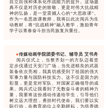
自立自强和体系化作战能力的提升。这场盛
典不仅是对历史的致敬，更是对伟大抗战精
神的弘扬，是一堂震撼人心的“大思政课”。
作为一名思政课教师，我将以此次阅兵为生
动教材，将“抗战精神”融入教学，激励青年
学子以青春奋斗担当民族复兴重任。
●
传媒动画学院团委书记、辅导员 艾书舟
阅兵仪式上，当整齐划一的方队迈着坚
定步伐通过天安门广场，当先进精良的武器
装备依次亮相，我真切感受到了祖国的强大
军事力量与国防科技实力。这不仅是国力的
彰显，更是党对军队、对国家正确领导的成
果。阅兵式让我看到了无数奋斗者的精神力
量，我要将这份感动传递给学生，引导他们
树立远大理想，勇担时代使命。我们要以实
际行动，在教育岗位上辛勤耕耘，为培养德