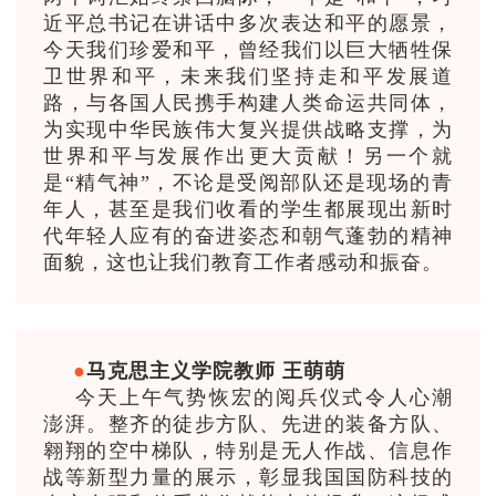
近平总书记在讲话中多次表达和平的愿景，
今天我们珍爱和平，曾经我们以巨大牺牲保
卫世界和平，未来我们坚持走和平发展道
路，与各国人民携手构建人类命运共同体，
为实现中华民族伟大复兴提供战略支撑，为
世界和平与发展作出更大贡献！另一个就
是“精气神”，不论是受阅部队还是现场的青
年人，甚至是我们收看的学生都展现出新时
代年轻人应有的奋进姿态和朝气蓬勃的精神
面貌，这也让我们教育工作者感动和振奋。
●
马克思主义学院教师 王萌萌
今天上午气势恢宏的阅兵仪式令人心潮
澎湃。整齐的徒步方队、先进的装备方队、
翱翔的空中梯队，特别是无人作战、信息作
战等新型力量的展示，彰显我国国防科技的