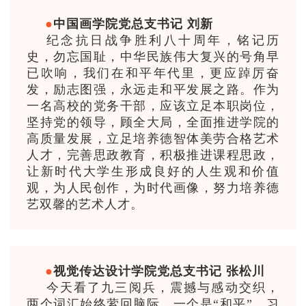
●
中国画学院党总支书记 刘新
纪念抗日战争胜利八十周年，铭记历
史，勿忘国耻，中华民族伟大复兴的号角早
已吹响，我们在和平年代里，更应踔厉奋
发，励志图强，永远走和平发展之路。作为
一名高校的党务干部，应该立足本职岗位，
坚持党的领导，顾全大局，全面推进学院的
高质量发展，立足培养德智体美劳合格艺术
人才，完善思政教育，积极推进课程思政，
让新时代大学生形成良好的人生观和价值
观，为人民创作，为时代画像，努力培养德
艺双馨的艺术人才。
●
视觉传达设计学院党总支书记 张松川
今天看了九三阅兵，震撼与感动交织，
两个词汇始终萦回脑际，一个是“和平”，习