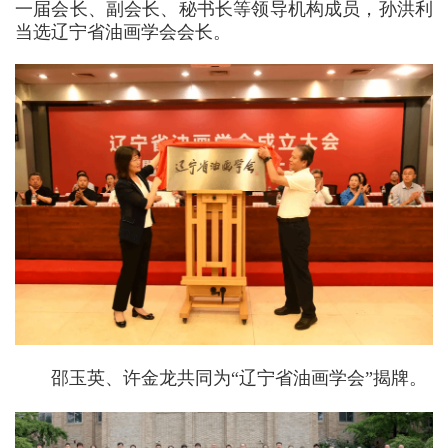
一届会长、副会长、秘书长等领导机构成员，孙洪利
当选辽宁省油画学会会长。
邵玉英、许金龙共同为“辽宁省油画学会”揭牌。