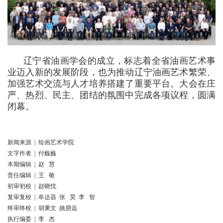
辽宁省油画学会的成立，标志着全省油画艺术事
业迈入新的发展阶段，也为推动辽宁油画艺术繁荣、
加强艺术交流与人才培养搭建了重要平台。大会在庄
严、热烈、民主、团结的氛围中完成各项议程，圆满
闭幕。
新闻来源 | 绘画艺术学院
文字作者 | 付巍巍
本期编辑 | 赵 慧
责任编辑 | 王 敬
初审初校 | 赵晓忱
复审复校 | 牟达器 张 昊 李 智
终审终校 | 胡秉文 姚朋远
执行编委 | 李 杰