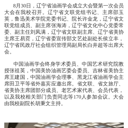
8月30日，辽宁省油画学会成立大会暨第一次会员
大会在我校召开。辽宁省文联党组书记、主席邵玉
英，鲁迅美术学院党委书记、院长许金龙，辽宁省文
联党组成员、副主席张海涛，辽宁省文化中心党委常
委、副主任刘凤满，辽宁省文联副主席、辽宁省美协
主席王易霓，辽宁省委宣传部文艺处副处长侯立丰，
辽宁省民政厅社会组织管理局副局长白井超等出席大
会。
中国油画学会终身学术委员、中国艺术研究院教
授张祖英，中国美协油画艺委会委员、吉林省美协主
席王建国，中国油画学会理事、黑龙江省油画学会主
席田卫平等省外嘉宾应邀出席。省文联、省文旅厅、
省美协主席团部分成员、老艺术家代表、会员代表，
以及我校相关部门负责同志等170人参加会议。大会
由我校副院长胡秉文主持。