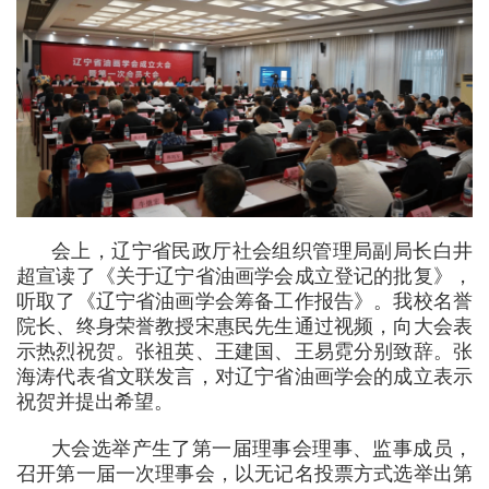
会上，辽宁省民政厅社会组织管理局副局长白井
超宣读了《关于辽宁省油画学会成立登记的批复》，
听取了《辽宁省油画学会筹备工作报告》。我校名誉
院长、终身荣誉教授宋惠民先生通过视频，向大会表
示热烈祝贺。张祖英、王建国、王易霓分别致辞。张
海涛代表省文联发言，对辽宁省油画学会的成立表示
祝贺并提出希望。
大会选举产生了第一届理事会理事、监事成员，
召开第一届一次理事会，以无记名投票方式选举出第