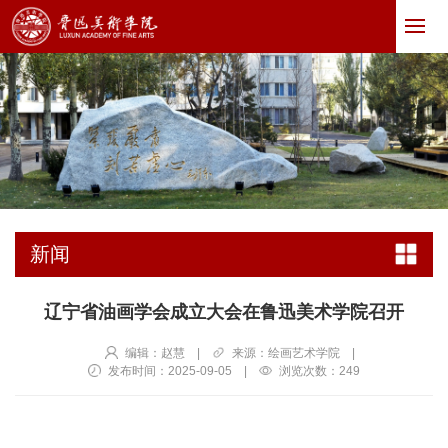
新闻
辽宁省油画学会成立大会在鲁迅美术学院召开
编辑：赵慧
|
来源：绘画艺术学院
|
发布时间：2025-09-05
|
浏览次数：
249