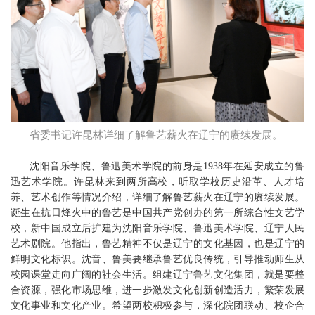
省委书记许昆林详细了解鲁艺薪火在辽宁的赓续发展。
沈阳音乐学院、鲁迅美术学院的前身是1938年在延安成立的鲁
迅艺术学院。许昆林来到两所高校，听取学校历史沿革、人才培
养、艺术创作等情况介绍，详细了解鲁艺薪火在辽宁的赓续发展。
诞生在抗日烽火中的鲁艺是中国共产党创办的第一所综合性文艺学
校，新中国成立后扩建为沈阳音乐学院、鲁迅美术学院、辽宁人民
艺术剧院。他指出，鲁艺精神不仅是辽宁的文化基因，也是辽宁的
鲜明文化标识。沈音、鲁美要继承鲁艺优良传统，引导推动师生从
校园课堂走向广阔的社会生活。组建辽宁鲁艺文化集团，就是要整
合资源，强化市场思维，进一步激发文化创新创造活力，繁荣发展
文化事业和文化产业。希望两校积极参与，深化院团联动、校企合