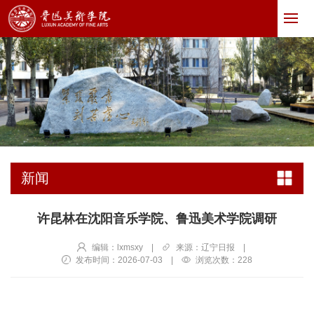
新闻
许昆林在沈阳音乐学院、鲁迅美术学院调研
编辑：lxmsxy
|
来源：辽宁日报
|
发布时间：2026-07-03
|
浏览次数：
228