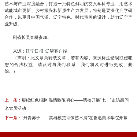
艺术与产业深度融合，打造一批特色鲜明的交叉学科专业，用艺术
赋能城市更新、乡村振兴和新质生产力发展，特别是要深化产学研
合作，以更具中国气派、辽宁特色、时代审美的设计，助力辽宁产
业升级。
副省长吴春耕参加。
来源：
辽宁日报·辽望客户端
（声明：此文章为转载文章，若有内容、来源标注错误或侵犯
您的合法权益。请及时与我们联系，我们将及时进行更改、删
除。）
上一条：
赓续红色根脉 温情致敬初心——我校开展“七一”走访慰问
老党员活动
下一条：
“丹青赤子——英雄模范肖像艺术展”在鲁迅美术学院开幕