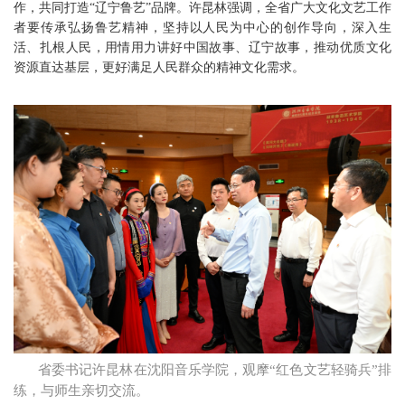
作，共同打造“辽宁鲁艺”品牌。许昆林强调，全省广大文化文艺工作
者要传承弘扬鲁艺精神，坚持以人民为中心的创作导向，深入生
活、扎根人民，用情用力讲好中国故事、辽宁故事，推动优质文化
资源直达基层，更好满足人民群众的精神文化需求。
省委书记许昆林在沈阳音乐学院，观摩“红色文艺轻骑兵”排
练，与师生亲切交流。