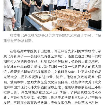
省委书记许昆林来到鲁迅美术学院建筑艺术设计学院，了解
建筑技艺传承创新。
在鲁迅美术学院莫子山校区，许昆林首先来到美术博物馆，参
观《丹青赤子——英雄模范肖像艺术展》。该展览通过83幅不同时
期英模人物的肖像作品，礼赞党的光辉历程，弘扬伟大建党精神。
许昆林在作品前驻足凝视，深情回顾一代又一代共产党人的感人事
迹，希望美术博物馆积极拓展公共文化服务功能，让更多优秀作品
走近大众，用艺术凝聚奋进力量。随后，他饶有兴致地观摩中国
画、油画教学，勉励大家坚定文化自信自强，植根中华优秀传统文
化和中国式现代化伟大实践的深厚土壤，在兼收并蓄的基础上不断
推陈出新。许昆林来到建筑艺术设计学院，了解建筑技艺传承创
新，与师生互动交流。他强调，鲁迅美术学院要主动融入辽宁振兴
发展，不断深化教育教学改革，充分发挥优势，推动艺术与科技、