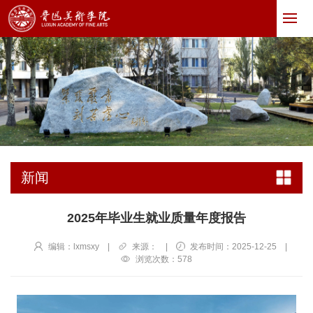
新闻
2025年毕业生就业质量年度报告
编辑：lxmsxy
|
来源：
|
发布时间：2025-12-25
|
浏览次数：
578