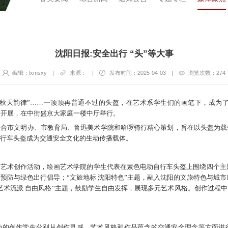
沈阳日报:安全出行 “头”等大事
编辑：lxmsxy
|
来源：
|
发布时间：2025-04-03
|
浏览次数：
274
美”“秋天韵律”……一顶顶再普通不过的头盔，在艺术系学生们的画笔下，成为了
公开展，在中街盛京大家庭一楼中厅举行。
市文明办、市教育局、鲁迅美术学院和哈啰骑行精心策划，旨在以头盔为载
行车头盔成为交通安全文化的生动传播载体。
艺术创作活动，绘画艺术学院的学生代表在素色电动自行车头盔上围绕四个主题
预防与绿色出行倡导；“文旅地标 沈阳特色”主题，融入沈阳的文旅特色与城市底
艺术流派 自由风格”主题，鼓励学生自由发挥，展现多元艺术风格。创作过程
动的创作学生分别从创作灵感、艺术风格和作品蕴含的交通安全理念等方面进