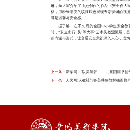
琳，向大家介绍了由她创作的作品《安全伴大家
格，用粉绿渐变的喷漆底色展现五彩斑斓的视
满是温馨与安全感。”
据了解，在不久后的全国中小学生安全教
时，“安全出行 ‘头’等大事”艺术头盔漂流
的内涵与形式，让交通安全意识深入人心，成为
上一条：
新华网：“以美筑梦——‘儿童图画书创作
下一条：
人民网:人教社与鲁美共建教材插图协