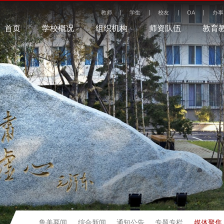
教师
学生
校友
OA
办事
首页
学校概况
组织机构
师资队伍
教育
媒体聚焦
鲁美要闻
综合新闻
通知公告
专题专栏