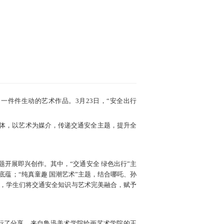
一件件生动的艺术作品。3月23日，“安全出行
体，以艺术为媒介，传递交通安全主题，提升全
开展即兴创作。其中，“交通安全 绿色出行”主
蕴；“纯真童趣 国潮艺术”主题，结合哪吒、孙
中，学生们将交通安全知识与艺术完美融合，赋予
行了分享。来自鲁迅美术学院绘画艺术学院的王