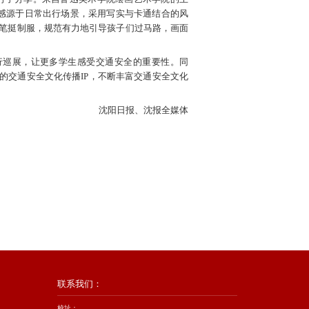
灵感源于日常出行场景，采用写实与卡通结合的风
笔挺制服，规范有力地引导孩子们过马路，画面
行巡展，让更多学生感受交通安全的重要性。同
的交通安全文化传播IP，不断丰富交通安全文化
沈阳日报、沈报全媒体
联系我们：
校址：