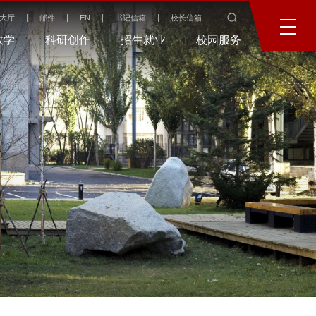
大厅
邮件
EN
书记信箱
校长信箱
教学
科研创作
招生就业
校园服务