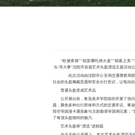
“粉黛青骑”“焰莲哪吒烽火盔”“朝暮之
‘头’等大事”沈阳市首届艺术头盔漂流主题活动
此次活动由沈阳市公安局交通警察局联合
社会的头盔佩戴意愿和安全出行意识，让电动自
普通头盔变成艺术品
公开展出前，鲁迅美术学院组织开展了快闪
题，聚焦多种出行群体和方式的交通常识、事故
悟空等国漫卡通形象与京剧脸谱等国潮元素；“
了每顶头盔独特的魅力。
艺术头盔将“漂流”进校园
在当天的公开展上，本次艺术头盔漂流活