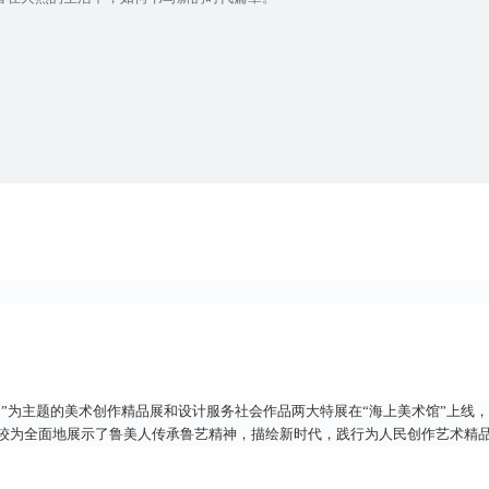
人民”为主题的美术创作精品展和设计服务社会作品两大特展在“海上美术馆”上线
品，较为全面地展示了鲁美人传承鲁艺精神，描绘新时代，践行为人民创作艺术精