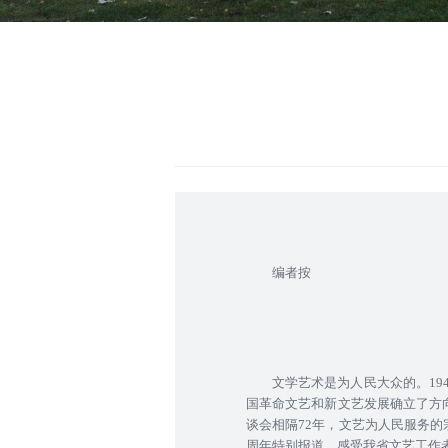
编者按
文学艺术是为人民大众的。19
国革命文艺和新文艺发展确立了方
谈会相隔72年，文艺为人民服务
周年特别报道，感受我省文艺工作