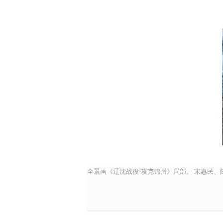
全景画《辽沈战役·攻克锦州》局部。 宋惠民、