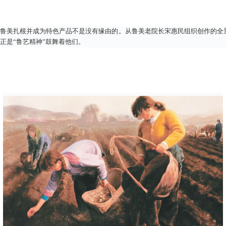
鲁美扎根并成为特色产品不是没有缘由的。从鲁美老院长宋惠民组织创作的全景
正是“鲁艺精神”鼓舞着他们。