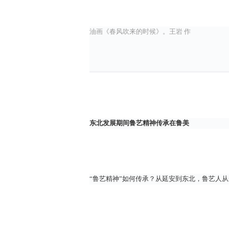
油画《春风吹来的时候》。王岩 作
东北发展期间鲁艺精神传承在鲁美
“鲁艺精神”如何传承？从延安到东北，鲁艺人