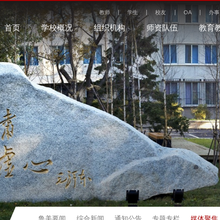
教师
学生
校友
OA
办事
首页
学校概况
组织机构
师资队伍
教育
媒体聚焦
鲁美要闻
综合新闻
通知公告
专题专栏