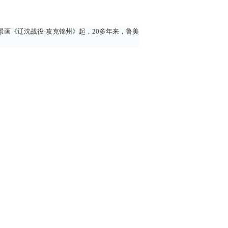
画《辽沈战役·攻克锦州》起，20多年来，鲁美