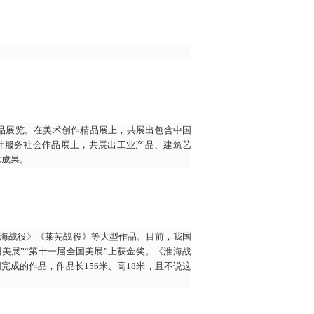
品展览。在美术创作精品展上，共展出包含中国
计服务社会作品展上，共展出工业产品、建筑艺
术成果。
淮海战役》《莱芜战役》等大型作品。目前，我国
美展”“第十一届全国美展”上获金奖。《淮海战
成的作品，作品长156米、高18米，且不说这