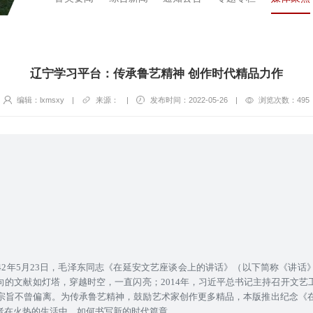
辽宁学习平台：传承鲁艺精神 创作时代精品力作
编辑：lxmsxy
|
来源：
|
发布时间：2022-05-26
|
浏览次数：
495
42年5月23日，毛泽东同志《在延安文艺座谈会上的讲话》（以下简称《讲话
向的文献如灯塔，穿越时空，一直闪亮；2014年，习近平总书记主持召开文艺
的宗旨不曾偏离。为传承鲁艺精神，鼓励艺术家创作更多精品，本版推出纪念《在
者在火热的生活中，如何书写新的时代篇章。