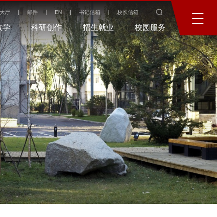
大厅
邮件
EN
书记信箱
校长信箱
教学
科研创作
招生就业
校园服务