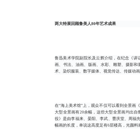
两大特展回顾鲁美人80年艺术成果
鲁迅美术学院副院长及云辉介绍，在纪念《讲
画、书法、油画、版画、水彩、雕塑、摄影和
术、染织服装、数字媒体、视觉传达、传媒动画
在“海上美术馆”上，观众不仅可以看到全景画
大型全景画有20余幅，这些大型全景画均出自
役》是由李福来、晏阳、李武、曹庆堂、周福先
幅画的长度，单说这高度足有6层楼高，光颜料