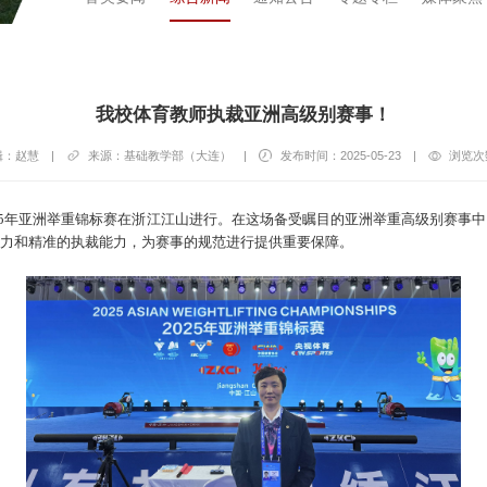
我校体育教师执裁亚洲高级别赛事！
辑：赵慧
|
来源：基础教学部（大连）
|
发布时间：2025-05-23
|
浏览次
2025年亚洲举重锦标赛在浙江江山进行。在这场备受瞩目的亚洲举重高级别赛事
力和精准的执裁能力，为赛事的规范进行提供重要保障。