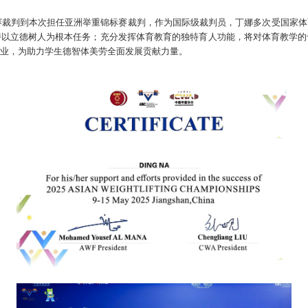
赛裁判到
本次担任亚洲举重锦标赛裁判，作为国际级裁判员，丁娜多次受国家体
持以立德树人为根本任务；充分发挥体育教育的独特育人功能，将对体育教学的
业，为助力学生德智体美劳全面发展贡献力量。