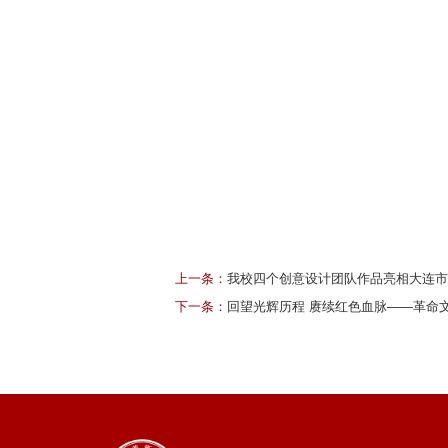
上一条：
我校四个创意设计团队作品亮相大连市
下一条：
回望光辉历程 赓续红色血脉——革命