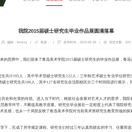
我院2015届硕士研究生毕业作品展圆满落幕
编辑：lxmsxy
|
来源：
|
发布时间：2015-05-28
|
浏览次数：
225
来的思辨中，我们迎来了鲁迅美术学院2015届硕士研究生的毕业作品展，鲁
究生共计195人，其中学术型硕士研究生122人；三年制艺术硕士专业学位研究
硕士研究生共186人，其中127名研究生在沈阳校区分三个时间段进行展示，
的历史和光荣的传统。进入当下时代，根据社会发展对艺术人才的需求，我院
规范教学环节，不断提高教学质量。研究生毕业展在一定程度上代表了我院研究
术灵感，也从一个局部反映了鲁迅美术学院对当前美术类研究生教育所做的探
指导下，完成了所学规定课程。研究生们经过三年认真而踏实的学习、任重而道