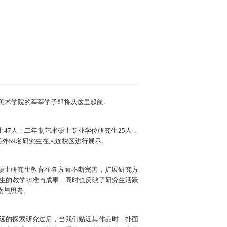
迅美术学院的莘莘学子即将从这里起航。
生47人；二年制艺术硕士专业学位研究生25人，
另外59名研究生在大连校区进行展示。
硕士研究生教育在各方面不断完善，扩展研究方
生的教学水准与成果，同时也反映了研究生活跃
索与思考。
远的探索研究过后，当我们贴近其作品时，扑面