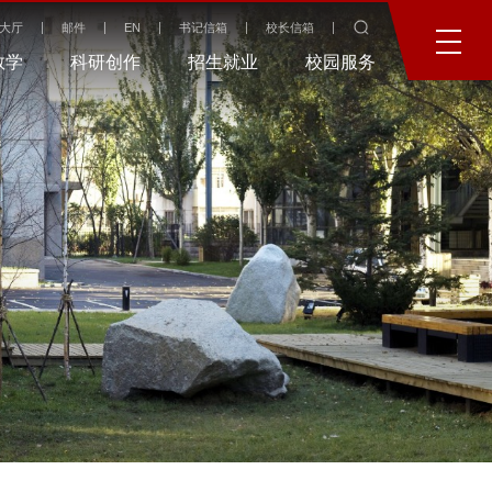
大厅
邮件
EN
书记信箱
校长信箱
教学
科研创作
招生就业
校园服务