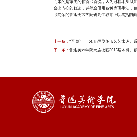
而来的是审美的惊喜和喜悦，因为过程本身融
合出内心的轨迹，并综合借用各种表现手法，
欣向荣的鲁迅美术学院研究生教育正以成熟的面
上一条：
“匠·新”——2015届染织服装艺术设
下一条：
鲁迅美术学院大连校区2015届本科、