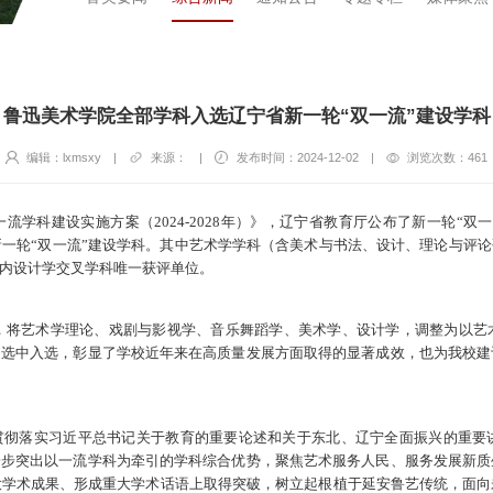
鲁迅美术学院全部学科入选辽宁省新一轮“双一流”建设学科
编辑：lxmsxy
|
来源：
|
发布时间：2024-12-02
|
浏览次数：
461
流学科建设实施方案（2024-2028年）》，辽宁省教育厅公布了新一轮“双
一轮“双一流”建设学科。其中艺术学学科（含美术与书法、设计、理论与评论
省内设计学交叉学科唯一获评单位。
录，将艺术学理论、戏剧与影视学、音乐舞蹈学、美术学、设计学，调整为以
遴选中入选，彰显了学校近年来在高质量发展方面取得的显著成效，也为我校
面贯彻落实习近平总书记关于教育的重要论述和关于东北、辽宁全面振兴的重要
一步突出以一流学科为牵引的学科综合优势，聚焦艺术服务人民、服务发展新
大学术成果、形成重大学术话语上取得突破，树立起根植于延安鲁艺传统，面向