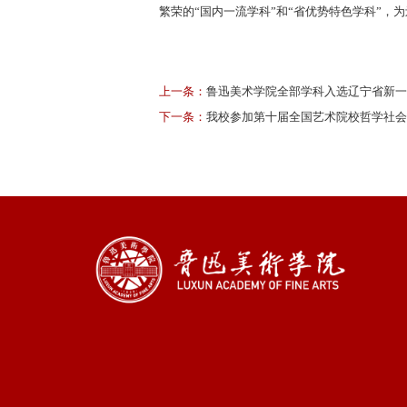
繁荣的“国内一流学科”和“省优势特色学科”，
上一条：
鲁迅美术学院全部学科入选辽宁省新一
下一条：
我校参加第十届全国艺术院校哲学社会