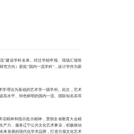
一流”建设学科名单。经过学校申报、现场汇报答
研究方向）获批“国内一流学科”，设计学作为新
艺术学理论为基础的艺术学一级学科。此次，艺术
建设高水平、特色鲜明的国内一流、国际知名高等
讲话精神和指示批示精神，贯彻全省教育大会精
质生产力、服务辽宁公共文化艺术事业，积极推动
未来发展的现代化学术品牌，打造引领文化艺术