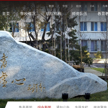
教师
学生
校友
OA
办事
首页
学校概况
组织机构
师资队伍
教育
综合新闻
鲁美要闻
通知公告
专题专栏
媒体聚焦