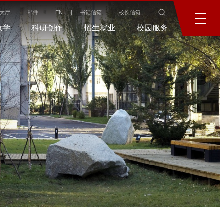
大厅
邮件
EN
书记信箱
校长信箱
教学
科研创作
招生就业
校园服务