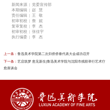
新闻来源 | 党委宣传部
本期编辑 | 赵 慧
责任编辑 | 王 敬
初审初校 | 詹 妮
复审复校 | 李 杰
初审初校 | 张佳宇
执行编委 | 李 杰
上一条：
鲁迅美术学院第二次归侨侨眷代表大会成功召开
下一条：
艺启筑梦 愈见新生|鲁迅美术学院与沈阳市残联举行艺术疗
愈座谈会