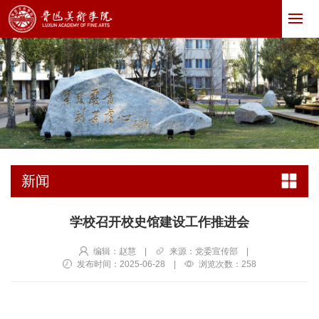
新闻
学校召开校史馆建设工作推进会
编辑：赵慧
|
来源：党委宣传部
|
发布时间：2025-06-28
|
浏览次数：
258