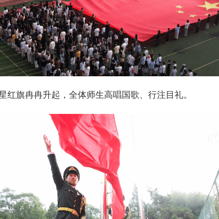
星红旗冉冉升起，全体师生高唱国歌、行注目礼。