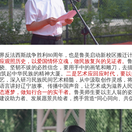
界反法西斯战争胜利80周年，也是鲁美启动新校区搬迁
应观照历史，以爱国情怀立魂，做民族复兴的见证者。
挠、坚韧不拔的必胜信念，要用手中的画笔和雕刀，去
构筑起中华民族的精神大厦。
二是艺术应回应时代，要以
艺，深入研习民族民间艺术精髓，从中汲取创作灵感，
语言讲好辽宁故事、传播中国声音，让艺术成为滋养人
态逐梦，做知行合一的实干者。
鲁美师生要以主人翁的
建设助力者、发展愿景共绘者，携手营造“同心同向、共