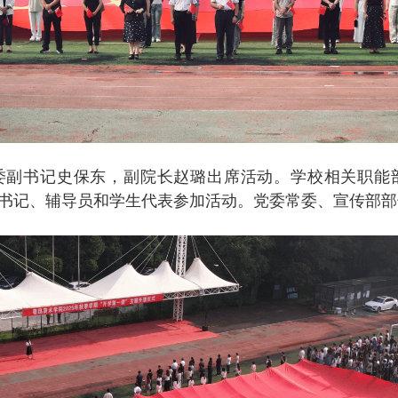
委副书记史保东，副院长赵璐出席活动。学校相关职能
书记、辅导员和学生代表参加活动。党委常委、宣传部部