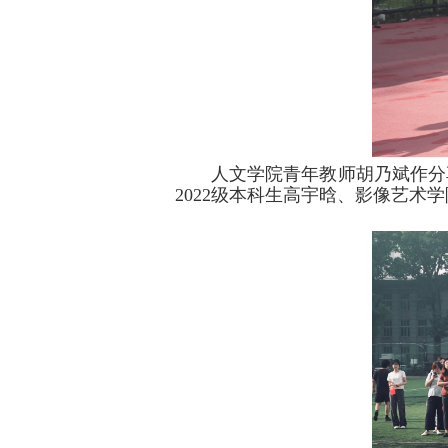
人文学院青年教师胡乃斌作分享
2022级本科生高宇晗、影像艺术