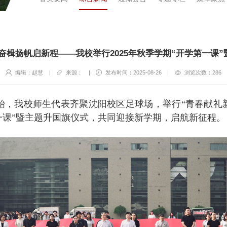
奋楫扬帆启新程——我校举行2025年秋季学期“开学第一课
编辑：赵慧
|
来源：
|
发布时间：2025-08-26
|
浏览次数：
286
期伊始，我校师生代表齐聚沈阳校区足球场，举行“青春献
第一课”暨主题升国旗仪式，共同迎接新学期，启航新征程。