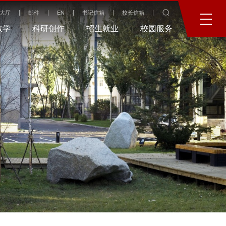
大厅
邮件
EN
书记信箱
校长信箱
教学
科研创作
招生就业
校园服务