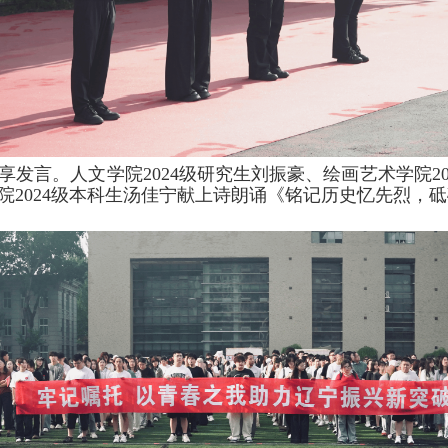
发言。人文学院2024级研究生刘振豪、绘画艺术学院2
学院2024级本科生汤佳宁献上诗朗诵《铭记历史忆先烈，