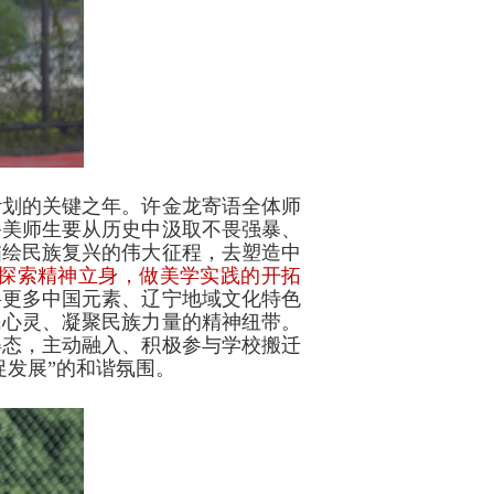
计划的关键之年。许金龙寄语全体师
鲁美师生要从历史中汲取不畏强暴、
描绘民族复兴的伟大征程，去塑造中
探索精神立身，做美学实践的开拓
将更多中国元素、辽宁地域文化特色
民心灵、凝聚民族力量的精神纽带。
姿态，主动融入、积极参与学校搬迁
促发展”的和谐氛围。