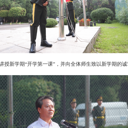
讲授新学期“开学第一课”，并向全体师生致以新学期的