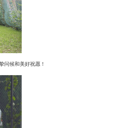
诚挚问候和美好祝愿！