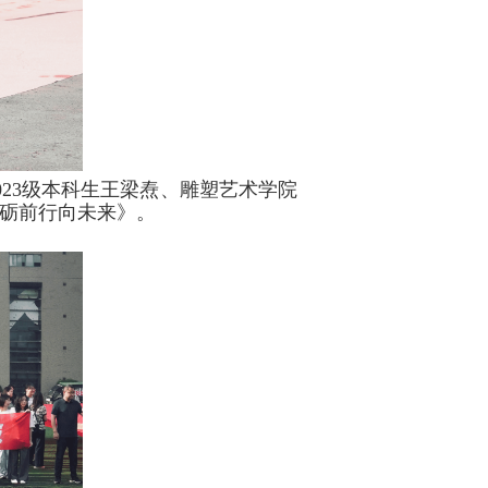
023级本科生王梁焘、雕塑艺术学院
砥砺前行向未来》。