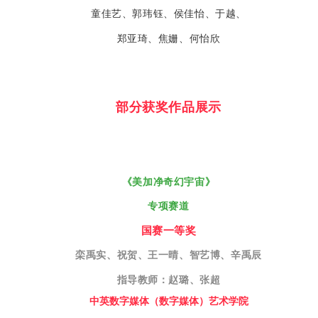
童佳艺、
郭玮钰、侯佳怡、
于越、
郑亚琦、焦姗、何怡欣
部分获奖作品展示
《美加净奇幻宇宙》
专项赛道
国赛一等奖
栾禹实、祝贺、王一晴、智艺博、辛禹辰
指导教师：赵璐、张超
中英数字媒体（数字媒体）艺术学院