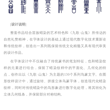
|设计说明|
整套作品结合苗族蜡染的艺术特色和《九歌·山鬼》所传达的
自然礼赞精神，在字体设计的基础上通过现代数字化技术重新诠
释传统纹样，创造出一系列既保留传统文化精髓又具有现代审美
的设计作品。
在字体设计中不仅融合了传统篆书的笔划特征，也和蜡染纹
样的元素进行结合，保留了蜡染纹样中的平面化、几何化的特
点，创作出以《九歌·山鬼》为主题的130个系列鸟篆文字。在图
形纹样设计中，通过旋转、拼接立体鸟篆字体，创造现代化蜡染
纹样，同时对传统蜡染中的鸟形象进行数字化处理，将其转化为
立体几何线条，并保留部分对称
结构。