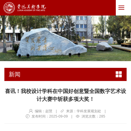
新闻
喜讯！我校设计学科在中国好创意暨全国数字艺术设
计大赛中斩获多项大奖！
编辑：赵慧
|
来源：学科发展规划处
|
发布时间：2025-09-09
|
浏览次数：
285