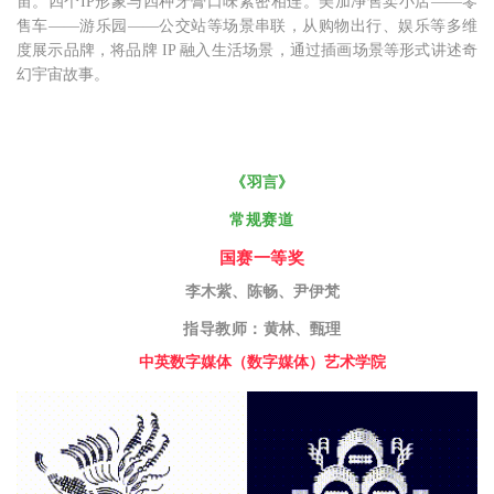
宙。四个IP形象与四种牙膏口味紧密相连。美加净售卖小店——零
售车——游乐园——公交站等场景串联，从购物出行、娱乐等多维
度展示品牌，将品牌 IP 融入生活场景，通过插画场景等形式讲述奇
幻宇宙故事。
《
羽言
》
常规赛道
国赛一等奖
李木紫、陈畅、尹伊梵
指导教师：
黄林、甄理
中英数字媒体（数字媒体）艺术学院