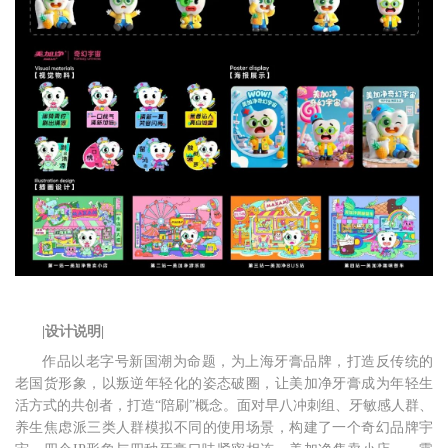
|设计说明|
作品以老字号新国潮为命题，为上海牙膏品牌，打造反传统的
老国货形象，以叛逆年轻化的姿态破圈，让美加净牙膏成为年轻生
活方式的共创者，打造“陪刷”概念。面对早八冲刺组、牙敏感人群、
养生焦虑派三类人群模拟不同的使用场景，构建了一个奇幻品牌宇