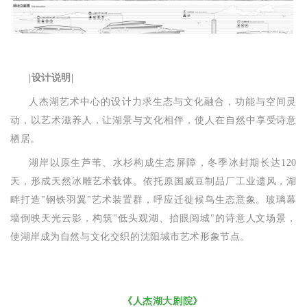
|设计说明|
人杰湖艺术中心的设计力求生态与文化融合，功能与空间灵
动，以艺术滋养人，让湖景与文化相伴，使人在自然中享受诗意
栖居。
湖岸以原生芦苇、水杉构成生态屏障，冬季冰封期长达120
天，形成天然冰雕艺术载体。依托原国威豆制品厂工业遗风，湖
畔打造"钢铁羽翼"艺术装置群，呼应迁徙候鸟生态意象。玻璃幕
墙倒映天光云影，构筑"低头观湖、抬眼阅城"的诗意人文场景，
使湖岸成为自然与文化交织的沈阳城市艺术形象节点。
《人杰湖大剧院
》