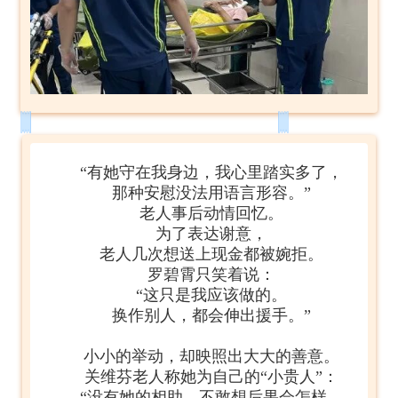
“有她守在我身边，我心里踏实多了，
那种安慰没法用语言形容。”
老人事后动情回忆。
为了表达谢意，
老人几次想送上现金都被婉拒。
罗碧霄只笑着说：
“这只是我应该做的。
换作别人，都会伸出援手。”
小小的举动，却映照出大大的善意。
关维芬老人称她为自己的“小贵人”：
“没有她的相助，不敢想后果会怎样，