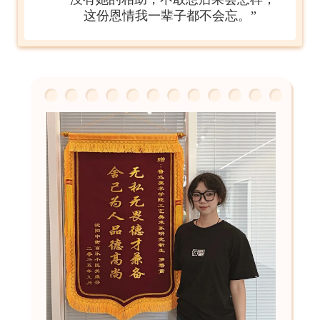
这份恩情我一辈子都不会忘。”