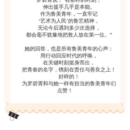
罗碧霄说，“在那样的时刻，
伸出援手几乎是本能。
作为鲁美青年，一直牢记
‘艺术为人民’的鲁艺精神，
无论今后遇到多少次选择，
都会毫不犹豫地把救人放在第一位。”
她的回答，也是所有鲁美青年的心声：
用行动回应时代的呼唤，
在关键时刻挺身而出，
把青春的名字，镌刻在责任与善良之上！
好样的！
为罗碧霄和与她一样有担当的鲁美青年们
点赞！