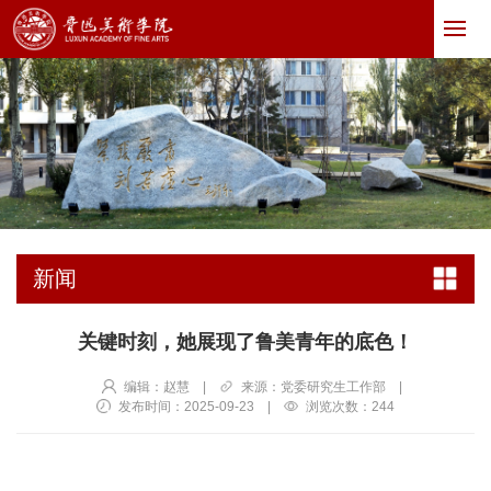
新闻
关键时刻，她展现了鲁美青年的底色！
编辑：赵慧
|
来源：党委研究生工作部
|
发布时间：2025-09-23
|
浏览次数：
244