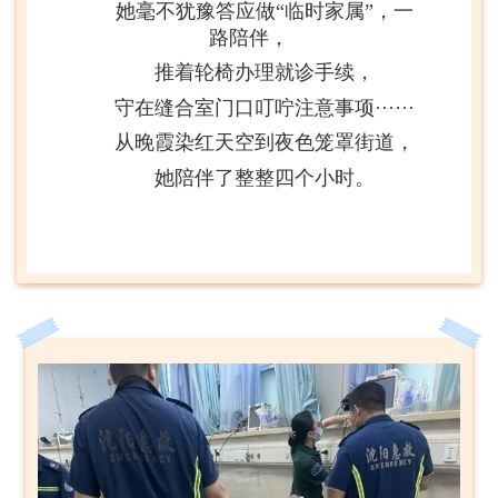
她毫不犹豫答应做“临时家属”，一
路陪伴，
推着轮椅办理就诊手续，
守在缝合室门口叮咛注意事项······
从晚霞染红天空到夜色笼罩街道，
她陪伴了整整四个小时。