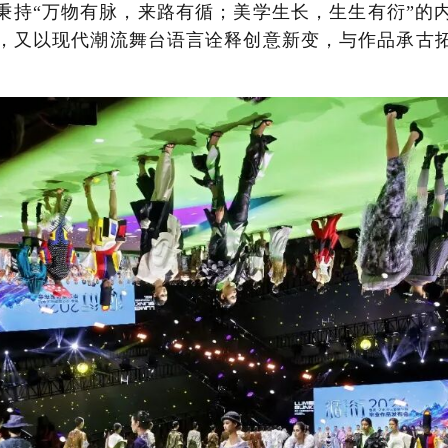
，秉持“万物有脉，来路有循；美学生长，生生有衍”的
，又以现代潮流舞台语言诠释创意新变，与作品承古