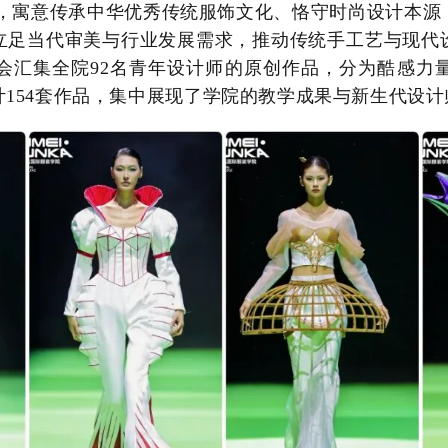
题，寓意传承中华优秀传统服饰文化、恪守时尚设计本源
立足当代审美与行业发展需求，推动传统手工艺与现代
会汇集全院92名青年设计师的原创作品，分为酷感力
154套作品，集中展现了学院的教学成果与新生代设