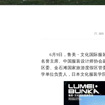
编辑
6月9日，鲁美・文化国际服
名誉主席、中国服装设计师协会
区委、金石滩国家旅游度假区管
学单位负责人，日本文化服装学