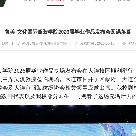
鲁美·文化国际服装学院2026届毕业作品发布会圆满落幕
：赵慧
|
来源：鲁美·文化国际服装学院
|
发布时间：2026-06-15
|
浏览
装学院2026届毕业作品专场发布会在大连校区顺利举
副主席吴洪教授莅临现场。大连市甘井子区政府、大连
委会及大连市服装纺织协会相关领导应邀出席。我校副
院教师代表以及我校部分师生一同观看了这场充满活力