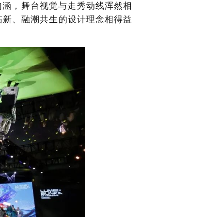
内涵，舞台视觉与走秀动线浑然相
拓新、融潮共生的设计理念相得益