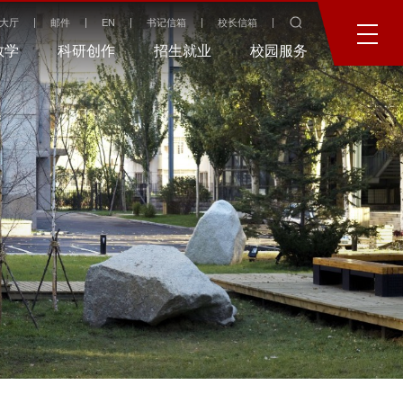
大厅
邮件
EN
书记信箱
校长信箱
教学
科研创作
招生就业
校园服务