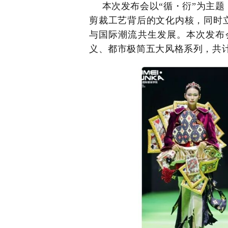
本次发布会以“循・衍”为主
剪裁工艺背后的文化内核，同时
与国际潮流共生发展。本次发布
义、都市极简五大风格系列，共计