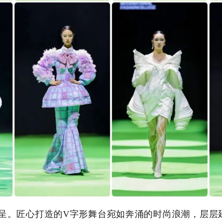
呈。匠心打造的V字形舞台宛如奔涌的时尚浪潮，层层