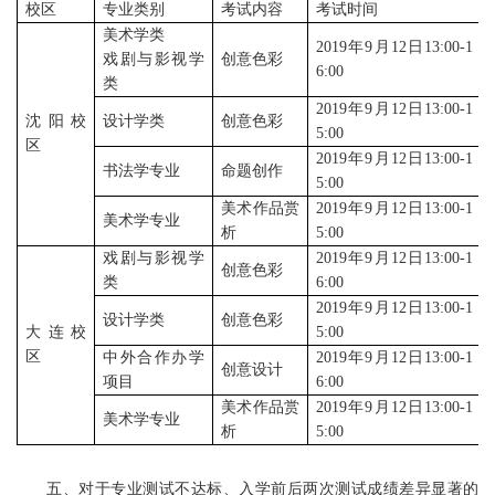
校区
专业类别
考试内容
考试时间
美术学类
2019年9月12日13:00-1
戏剧与影视学
创意色彩
6:00
类
2019年9月12日13:00-1
沈阳校
设计学类
创意色彩
5:00
区
2019年9月12日13:00-1
书法学专业
命题创作
5:00
美术作品赏
2019年9月12日13:00-1
美术学专业
析
5:00
戏剧与影视学
2019年9月12日13:00-1
创意色彩
类
6:00
2019年9月12日13:00-1
设计学类
创意色彩
大连校
5:00
区
中外合作办学
2019年9月12日13:00-1
创意设计
项目
6:00
美术作品赏
2019年9月12日13:00-1
美术学专业
析
5:00
五、对于专业测试不达标、入学前后两次测试成绩差异显著的