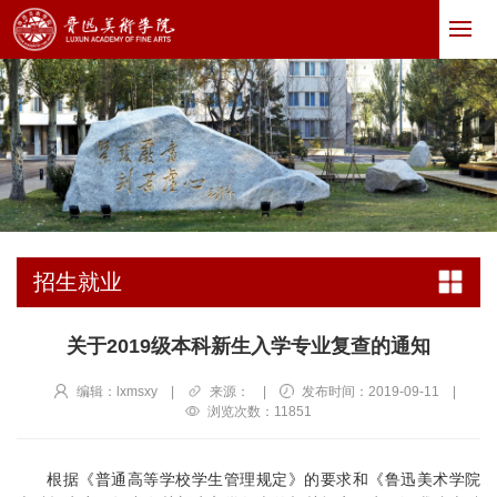
招生就业
关于2019级本科新生入学专业复查的通知
编辑：lxmsxy
|
来源：
|
发布时间：2019-09-11
|
浏览次数：
11851
根据《普通高等学校学生管理规定》的要求和《鲁迅美术学院