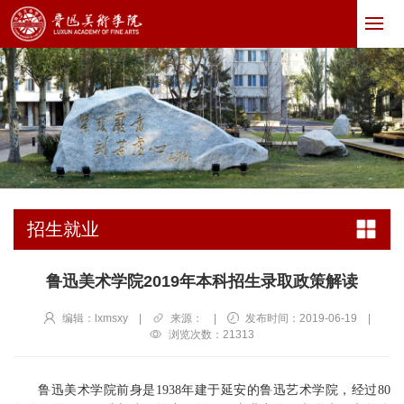
招生就业
鲁迅美术学院2019年本科招生录取政策解读
编辑：lxmsxy
|
来源：
|
发布时间：2019-06-19
|
浏览次数：
21313
鲁迅美术学院前身是1938年建于延安的鲁迅艺术学院，经过80