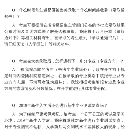
Q：什么时候能知道是否被鲁美录取？什么时间能收到《录取通
知书》？
A：考生可根据所在省省级招生主管部门公布的本批次录取结果
公布时间及查询方式来了解是否被录取。我院将于八月份将《录取
通知书》等相关材料寄出。被录取的考生收到《录取通知书后》，
请仔细阅读《入学须知》等相关材料。
Q：考生被大类录取后，怎样进行下一步分专业（专业方向）？
A： 被我院录取的考生（书法学专业除外），须在开学前于规
定时间内登陆我院指定网址，在被录取的专业类别中填报专业及专
业方向志愿（不填写者视为服从）。我院根据考生填报专业及专业
方向的志愿情况和分数情况，在开学前进行具体专业分配。
Q：2019年新生入学后还会进行新生专业测试复查吗？
A：为了继续严肃考风考纪，给考生一个公平公正的考试及学习
环境，2019年新生入学后，我院将继续对新生进行专业测试复查，
对于专业测试不达标、入学前后两次测试水平差异较大的现象，经