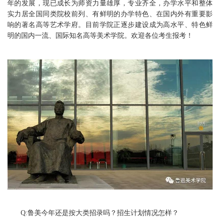
年的发展，现已成长为师资力量雄厚，专业齐全，办学水平和整体
实力居全国同类院校前列、有鲜明的办学特色、在国内外有重要影
响的著名高等艺术学府。目前学院正逐步建设成为高水平、特色鲜
明的国内一流、国际知名高等美术学院。欢迎各位考生报考！
Q:鲁美今年还是按大类招录吗？招生计划情况怎样？