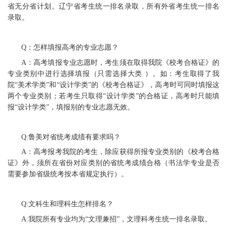
省无分省计划。辽宁省考生统一排名录取，所有外省考生统一排名
录取。
Q：怎样填报高考的专业志愿？
A：高考填报专业志愿时，考生须在取得我院《校考合格证》的
专业类别中进行选择填报（只需选择大类 ）。如：考生取得了我
院“美术学类”和“设计学类”的《校考合格证》，高考时可同时填报这
两个专业类别；若考生只取得“设计学类”的合格证，高考时只能填
报“设计学类”，填报别的专业志愿无效。
Q:鲁美对省统考成绩有要求吗？
A：高考报考我院的考生，除应获得所报专业类别的《校考合格
证》外，须所在省份对应类别的省统考成绩合格（书法学专业是否
需要参加省级统考按本省规定执行）。
Q:文科生和理科生怎样排名？
A:我院所有专业均为“文理兼招”，文理科考生统一排名录取。