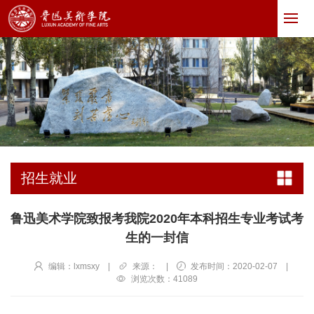
招生就业
鲁迅美术学院致报考我院2020年本科招生专业考试考
生的一封信
编辑：lxmsxy
|
来源：
|
发布时间：2020-02-07
|
浏览次数：
41089