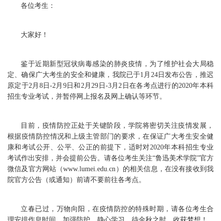
各位考生：
大家好！
鉴于近期新型冠状病毒感染的肺炎疫情，为了维护社会大局稳
定、确保广大考生的安全和健康，我院已于1月24日发布公告，推迟
原定于2月8日-2月9日和2月29日-3月2日在各考点进行的2020年本科
招生专业考试，并暂停网上报名及网上确认等环节。
目前，疫情防控正处于关键阶段，学院将密切关注疫情发展，
根据疫情防控情况和上级主管部门的要求，在保证广大考生安全健
康和考试公开、公平、公正的前提下，适时对2020年本科招生专业
考试作出安排，并会提前公告。请各位考生关注“鲁迅美术学院”官方
微信及官方网站（www.lumei.edu.cn）的相关信息，在没有接收到我
院官方公告（或通知）前请不要前往各考点。
立春已过，万物向阳，在疫情防控的特殊时期，请各位考生合
理安排作息时间，加强防护，静心学习，待金秋之时，收获梦想！