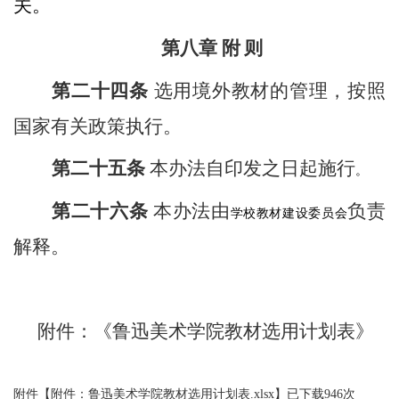
关。
第八章 附
则
第二十四条
选用境外教材的管理，按照
国家有关政策执行。
第二十五条
本办法自印发之日起施行
。
第二十六条
本办法由
负责
学校教材建设委员会
解释。
附件：《鲁迅美术学院教材选用计划表》
附件【
附件：鲁迅美术学院教材选用计划表.xlsx
】已下载
946
次