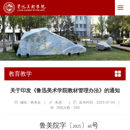
教育教学
关于印发《鲁迅美术学院教材管理办法》的通知
编辑：教务处
|
来源：
|
发布时间：2025-07-04
|
浏览次数：
550
鲁美院字〔
〕
号
2025
46