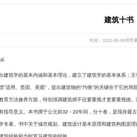
建筑十书
浏览
时间：2021-08-06
威
出建筑学的基本内涵和基本理论，建立了建筑学的基本体系；主
虑"适用、坚固、美观"，提出建筑物的"均衡"的关键在于它的局
教育方法修养方面，特别强调建筑师不仅要重视才更要重视德。
有指导意义。本书撰于公元前32－22年间，分十卷，是现存最
学专著。书中关于城市规划、建筑设计基本原理和建筑构图原理
建筑
经验和当时罗马建筑的经验。