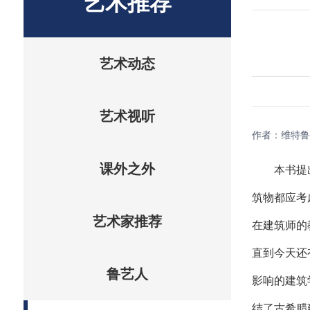
艺术推荐
艺术动态
艺术视听
作者：维特鲁
本书提
课外之外
筑物都应考
艺术家推荐
在建筑师的
直到今天还
鲁艺人
影响的建筑
结了
古希腊