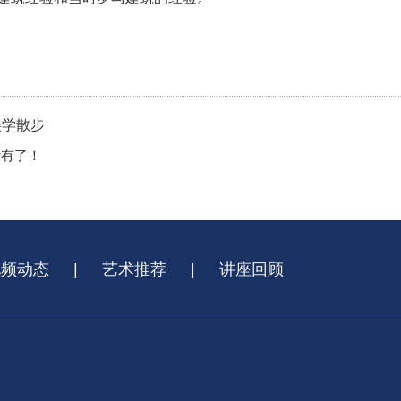
美学散步
没有了！
视频动态
|
艺术推荐
|
讲座回顾