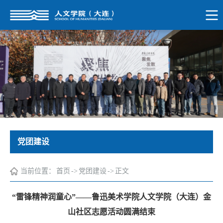
党团建设
当前位置：
首页
->
党团建设
->
正文
“雷锋精神润童心”——鲁迅美术学院人文学院（大连）金
山社区志愿活动圆满结束