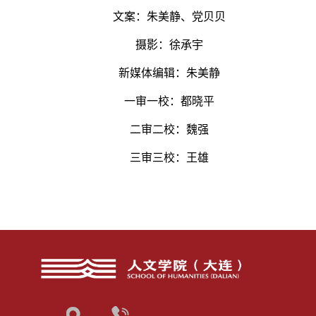
文案：朱美静、党贝贝
摄影：徐承宇
新媒体编辑：朱美静
一审一校：都晓平
二审二校：魏强
三审三校：王雄