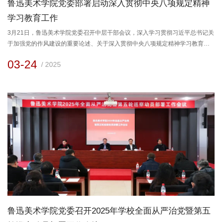
鲁迅美术学院党委部署启动深入贯彻中央八项规定精神
学习教育工作
3月21日，鲁迅美术学院党委召开中层干部会议，深入学习贯彻习近平总书记关
于加强党的作风建设的重要论述、关于深入贯彻中央八项规定精神学习教育的
重要讲话和重要指示精神，研究部署学校党委深入贯彻中央八项规定精神学习
03-24
/ 2025
教育工作。会上，深入学习中央党的建设工作领导小组会议和省委党的建设工
作领导小组会议精神，学校党委副书记、校长许金龙出席会议并部署学校开展
深入贯彻中央八项规定精神学习教育工作，纪委书记蒋兴旺主持会议，...
鲁迅美术学院党委召开2025年学校全面从严治党暨第五