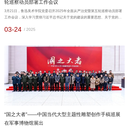
轮巡察动员部署工作会议
3月21日，鲁迅美术学院党委召开2025年全面从严治党暨第五轮巡察动员部署
工作会议，深入学习贯彻习近平总书记关于党的建设的重要思想、关于党的自
我革命的重要思想，深入贯彻落实二十届中央纪委四次全会、辽宁省委十三届
03-24
/ 2025
九次全会和省纪委十三届五次全会精神，总结2024年学校全面从严治党工作，
部署2025年重点工作，对第五轮校内巡察工作进行动员部署。党委副书记、校
长许金龙出席会议并讲话，纪委书记蒋兴旺主持会议并作校纪委工作报告，...
“国之大者”——中国当代大型主题性雕塑创作手稿巡展
在军事博物馆展出