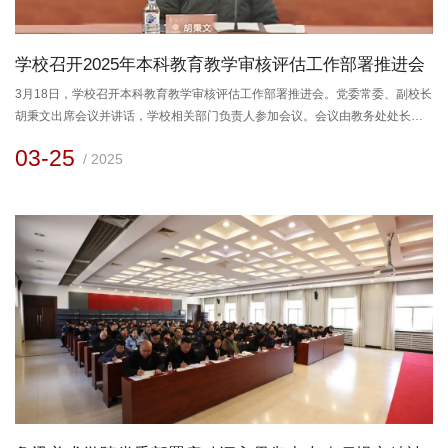
学校召开2025年本科教育教学审核评估工作部署推进会
3月18日，学校召开本科教育教学审核评估工作部署推进会。党委常委、副校长
胡秉文出席会议并讲话，学校相关部门负责人参加会议。会议由教务处处长刘
利主持。胡秉文对做好学校的审核评估工作提出了三点要求。他指出，一是要
03-25
/ 2025
提高站位，凝聚共识，深刻把握审核评估的战略使命。此次审核评估是对我校
落实“以本为本”“四个回归”的一次全面检验，既是一次政治体检和文化体检，也
是一次过程体检和质量体检，是对标新时代高等教育高质量发展要求、...