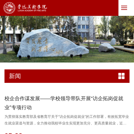
新闻
校企合作谋发展——学校领导带队开展“访企拓岗促就
业”专项行动
为贯彻落实教育部及省教育厅关于“访企拓岗促就业”的工作部署，有效拓宽毕业
生就业渠道与资源，全力推动我校毕业生实现更加充分、更高质量就业，近
日，校长许金龙、副校长胡秉文一行，分别赴沈阳良品集创文化传媒有限公司