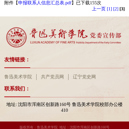
附件【
申报联系人信息汇总表.pdf
】已下载
155
次
上一页
[1]
[2]
[3]
友情链接：
鲁迅美术学院
共产党员网
辽宁党史网
联系我们：
地址: 沈阳市浑南区创新路160号 鲁迅美术学院校部办公楼
410
版权所有：鲁迅美术学院 地址：沈阳市浑南区创新路160号