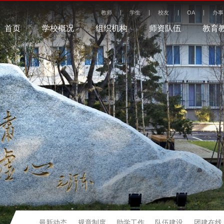
教师
学生
校友
OA
办事
首页
学校概况
组织机构
师资队伍
教育
最新动态
规章制度
助学工作
队伍建设
团建在线