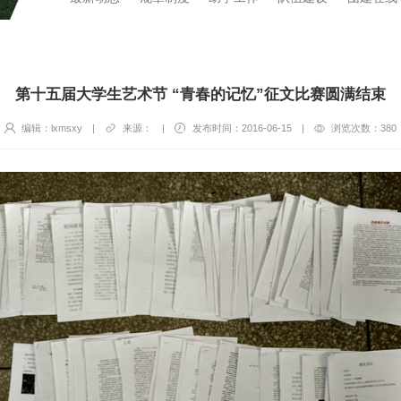
第十五届大学生艺术节 “青春的记忆”征文比赛圆满结束
编辑：lxmsxy
|
来源：
|
发布时间：2016-06-15
|
浏览次数：
380