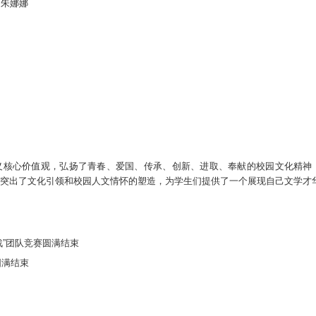
 朱娜娜
义核心价值观，弘扬了青春、爱国、传承、创新、进取、奉献的校园文化精神
突出了文化引领和校园人文情怀的塑造，为学生们提供了一个展现自己文学才
战”团队竞赛圆满结束
圆满结束