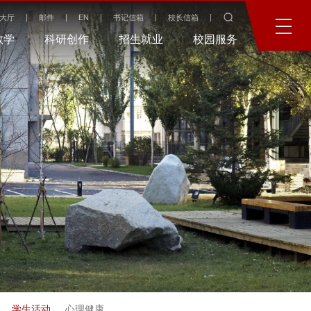
大厅
邮件
EN
书记信箱
校长信箱
教学
科研创作
招生就业
校园服务
学生活动
心理健康