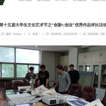
第十五届大学生文化艺术节之“创新•;创业”优秀作品评比活
编辑：lxmsxy
|
来源：
|
发布时间：2016-06-06
|
浏览次数：
496