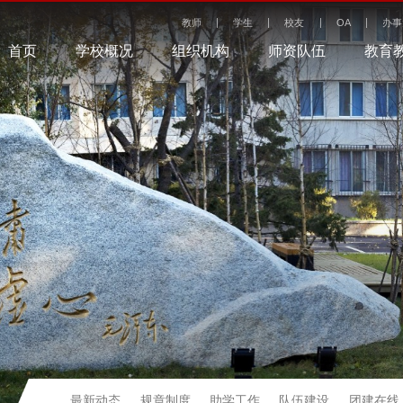
教师
学生
校友
OA
办事
首页
学校概况
组织机构
师资队伍
教育
最新动态
规章制度
助学工作
队伍建设
团建在线