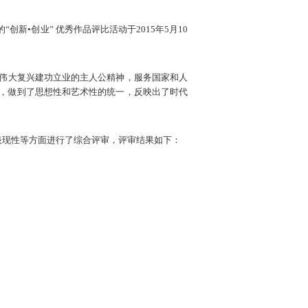
•创业” 优秀作品评比活动于2015年5月10
族伟大复兴建功立业的主人公精神，服务国家和人
，做到了思想性和艺术性的统一，反映出了时代
表现性等方面进行了综合评审，评审结果如下：