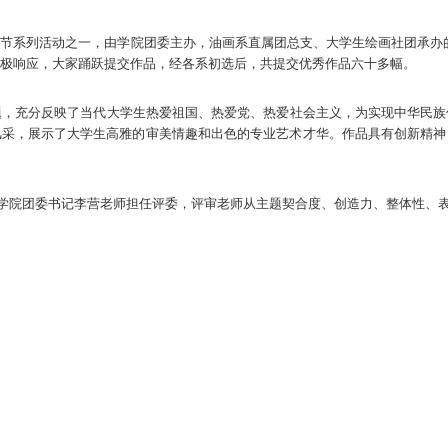
系列活动之一，由学院团委主办，油画系直属团总支、大学生绘画社团承办的“创新
极响应，大家踊跃提交作品，经各系初选后，共提交优秀作品六十多幅。
题，充分反映了当代大学生热爱祖国、热爱党、热爱社会主义，为实现中华民
风采，展示了大学生高雅的审美情趣和出色的专业艺术才华。作品具有创新精神
学院团委书记李营老师担任评委，评审老师从主题契合度、创造力、整体性、