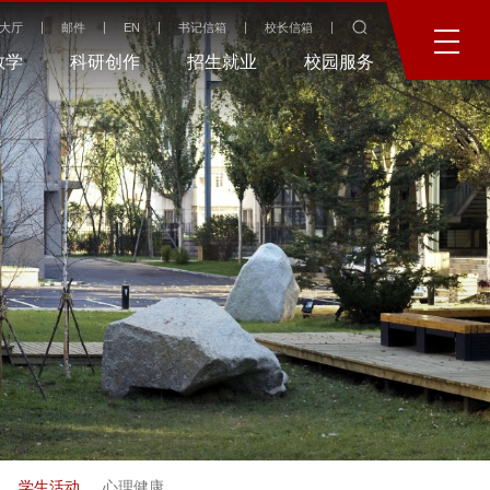
大厅
邮件
EN
书记信箱
校长信箱
教学
科研创作
招生就业
校园服务
学生活动
心理健康