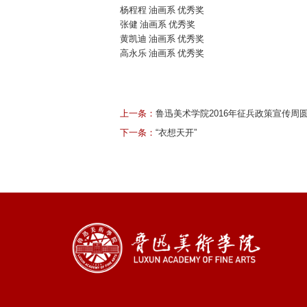
杨程程 油画系 优秀奖
张健 油画系 优秀奖
黄凯迪 油画系 优秀奖
高永乐 油画系 优秀奖
上一条：
鲁迅美术学院2016年征兵政策宣传周
下一条：
“衣想天开”