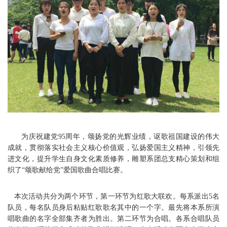
为庆祝建党95周年，颂扬党的光辉业绩，讴歌祖国建设的伟大
成就，贯彻落实社会主义核心价值观，弘扬爱国主义精神，引领先
进文化，提升学生自身文化素质修养，雕塑系团总支精心策划和组
织了“颂歌献给党”爱国歌曲合唱比赛。
本次活动共分为两个环节，第一环节为红歌大联欢。每系派出5名
队员，每名队员身后粘贴红歌歌名其中的一个字。最先将本系所演
唱歌曲的名字全部集齐者为胜出。第二环节为合唱。各系合唱队员