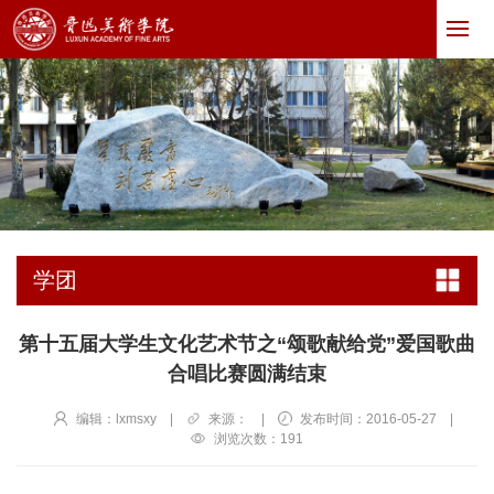
学团
第十五届大学生文化艺术节之“颂歌献给党”爱国歌曲
合唱比赛圆满结束
编辑：lxmsxy
|
来源：
|
发布时间：2016-05-27
|
浏览次数：
191