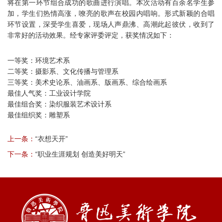
将在第一环节组合成功的歌曲进行演唱。本次活动有百余名学生参
加，学生们热情高涨，嘹亮的歌声在校园内唱响。形式新颖的合唱
环节设置，深受学生喜爱，现场人声鼎沸、高潮此起彼伏，收到了
非常好的活动效果。经专家评委评定，获奖情况如下：
一等奖：环境艺术系
二等奖：摄影系、文化传播与管理系
三等奖：美术史论系、油画系、版画系、综合绘画系
最佳人气奖：工业设计学院
最佳组合奖：染织服装艺术设计系
最佳组织奖：雕塑系
上一条：
“衣想天开”
下一条：
“职业生涯规划 创造美好明天”