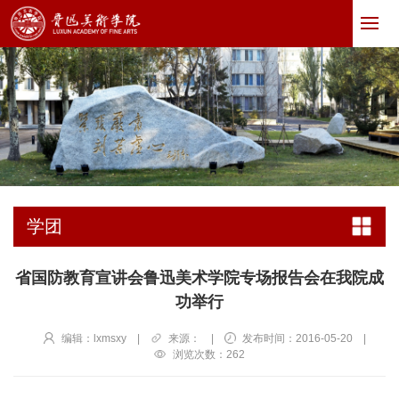
学团
省国防教育宣讲会鲁迅美术学院专场报告会在我院成
功举行
编辑：lxmsxy
|
来源：
|
发布时间：2016-05-20
|
浏览次数：
262