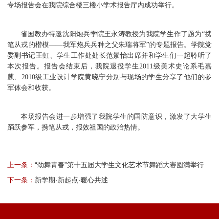
专场报告会在我院综合楼三楼小学术报告厅内成功举行。
省国教办特邀沈阳炮兵学院王永涛教授为我院学生作了题为“携
笔从戎的楷模——我军炮兵兵种之父朱瑞将军”的专题报告。学院党
委副书记王虹、学生工作处处长范景怡出席并和学生们一起聆听了
本次报告。报告会结束后，我院退役学生2011级美术史论系毛嘉
麒、2010级工业设计学院黄晓宁分别与现场的学生分享了他们的参
军体会和收获。
本场报告会进一步增强了我院学生的国防意识，激发了大学生
踊跃参军，携笔从戎，报效祖国的政治热情。
上一条：
“劲舞青春”第十五届大学生文化艺术节舞蹈大赛圆满举行
下一条：
新学期·新起点·暖心共述