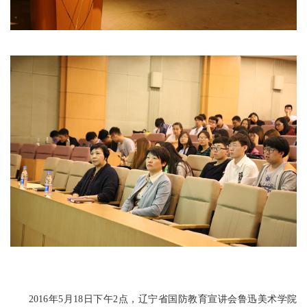
2016年5月18日下午2点，辽宁省国防教育宣讲会鲁迅美术学院