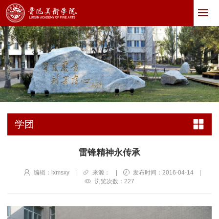
学团
雷锋精神永传承
编辑：lxmsxy
|
来源：
|
发布时间：2016-04-14
|
浏览次数：
227