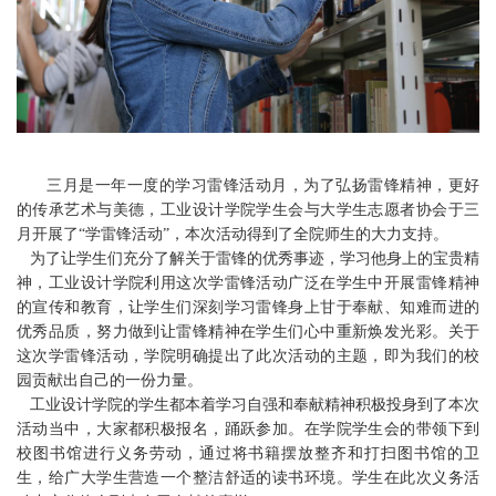
三月是一年一度的学习雷锋活动月，为了弘扬雷锋精神，更好
的传承艺术与美德，工业设计学院学生会与大学生志愿者协会于三
月开展了“学雷锋活动”，本次活动得到了全院师生的大力支持。
为了让学生们充分了解关于雷锋的优秀事迹，学习他身上的宝贵精
神，工业设计学院利用这次学雷锋活动广泛在学生中开展雷锋精神
的宣传和教育，让学生们深刻学习雷锋身上甘于奉献、知难而进的
优秀品质，努力做到让雷锋精神在学生们心中重新焕发光彩。关于
这次学雷锋活动，学院明确提出了此次活动的主题，即为我们的校
园贡献出自己的一份力量。
工业设计学院的学生都本着学习自强和奉献精神积极投身到了本次
活动当中，大家都积极报名，踊跃参加。在学院学生会的带领下到
校图书馆进行义务劳动，通过将书籍摆放整齐和打扫图书馆的卫
生，给广大学生营造一个整洁舒适的读书环境。学生在此次义务活