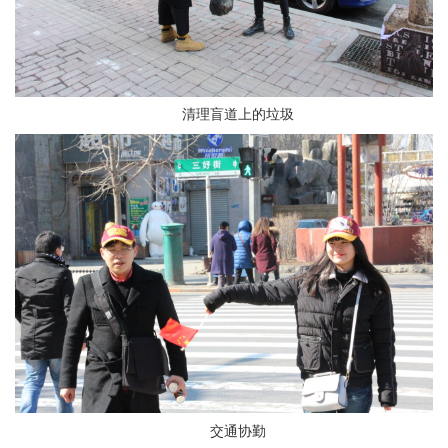
清理盲道上的垃圾
交通协勤