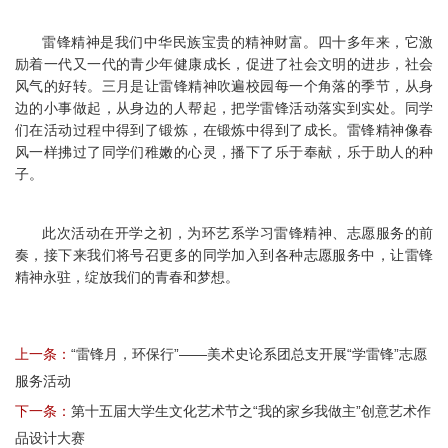
雷锋精神是我们中华民族宝贵的精神财富。四十多年来，它激
励着一代又一代的青少年健康成长，促进了社会文明的进步，社会
风气的好转。三月是让雷锋精神吹遍校园每一个角落的季节，从身
边的小事做起，从身边的人帮起，把学雷锋活动落实到实处。同学
们在活动过程中得到了锻炼，在锻炼中得到了成长。雷锋精神像春
风一样拂过了同学们稚嫩的心灵，播下了乐于奉献，乐于助人的种
子。
此次活动在开学之初，为环艺系学习雷锋精神、志愿服务的前
奏，接下来我们将号召更多的同学加入到各种志愿服务中，让雷锋
精神永驻，绽放我们的青春和梦想。
上一条：
“雷锋月，环保行”——美术史论系团总支开展“学雷锋”志愿
服务活动
下一条：
第十五届大学生文化艺术节之“我的家乡我做主”创意艺术作
品设计大赛