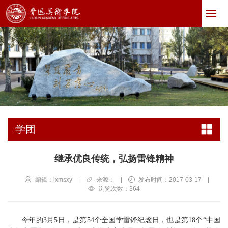
学团
继承优良传统，弘扬雷锋精神
编辑：lxmsxy
|
来源：
|
发布时间：2017-03-17
|
浏览次数：
364
今年的3月5日，是第54个全国学雷锋纪念日，也是第18个“中国