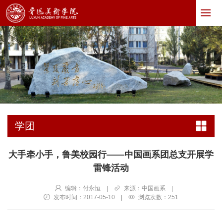
学团
大手牵小手，鲁美校园行——中国画系团总支开展学
雷锋活动
编辑：付永恒
|
来源：中国画系
|
发布时间：2017-05-10
|
浏览次数：
251