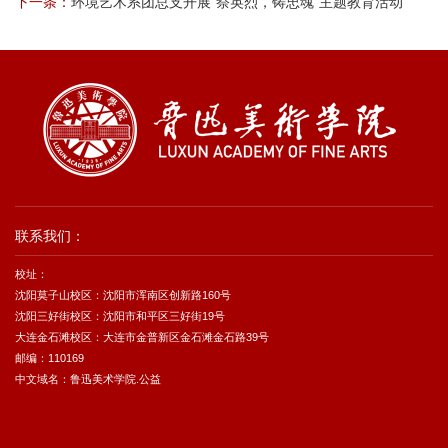
下一条：
环境艺术系团总支开展“祭英烈，铸忠魂”主题教育活动
联系我们：
校址：
沈阳莫子山校区：沈阳市浑南区创新路160号
沈阳三好街校区：沈阳市和平区三好街19号
大连金石滩校区：大连市金普新区金石滩金石路39号
邮编：110169
中文域名：鲁迅美术学院.公益