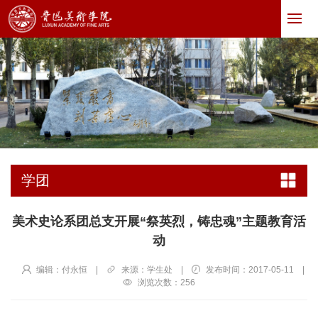
学团
美术史论系团总支开展“祭英烈，铸忠魂”主题教育活
动
编辑：付永恒
|
来源：学生处
|
发布时间：2017-05-11
|
浏览次数：
256