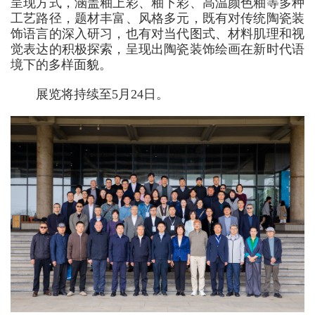
呈现方式，涵盖釉上彩、釉下彩、高温颜色釉等多种
工艺路径，题材丰富、风格多元，既有对传统陶瓷装
饰语言的深入研习，也有对当代图式、材料肌理和视
觉表达的积极探索，呈现出陶瓷装饰绘画在新时代语
境下的多样面貌。
展览将持续至5月24日。