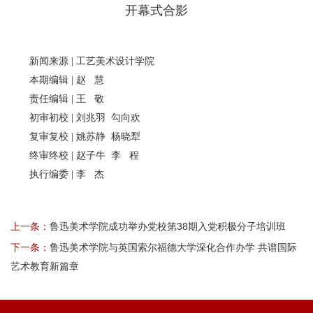
开幕式合影
新闻来源 | 工艺美术设计学院
本期编辑 | 赵 慧
责任编辑 | 王 敬
初审初校 | 刘兆羽 勾向欢
复审复校 | 姚苏静 杨晓犁
终审终校 | 赵子牛 李 程
执行编委 | 李 杰
上一条：
鲁迅美术学院成功举办党校第38期入党积极分子培训班
下一条：
鲁迅美术学院与英国索尔福德大学深化合作办学 共谱国际
艺术教育新篇章