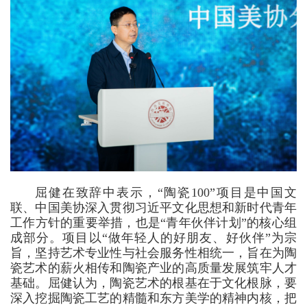
屈健在致辞中表示，“陶瓷100”项目是中国文
联、中国美协深入贯彻习近平文化思想和新时代青年
工作方针的重要举措，也是“青年伙伴计划”的核心组
成部分。项目以“做年轻人的好朋友、好伙伴”为宗
旨，坚持艺术专业性与社会服务性相统一，旨在为陶
瓷艺术的薪火相传和陶瓷产业的高质量发展筑牢人才
基础。屈健认为，陶瓷艺术的根基在于文化根脉，要
深入挖掘陶瓷工艺的精髓和东方美学的精神内核，把