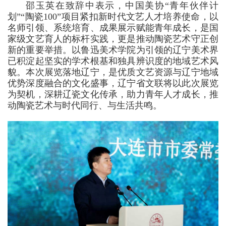
邵玉英在致辞中表示，中国美协“青年伙伴计
划”“陶瓷100”项目紧扣新时代文艺人才培养使命，以
名师引领、系统培育、成果展示赋能青年成长，是国
家级文艺育人的标杆实践，更是推动陶瓷艺术守正创
新的重要举措。以鲁迅美术学院为引领的辽宁美术界
已积淀起坚实的学术根基和独具辨识度的地域艺术风
貌。本次展览落地辽宁，是优质文艺资源与辽宁地域
优势深度融合的文化盛事，辽宁省文联将以此次展览
为契机，深耕辽瓷文化传承，助力青年人才成长，推
动陶瓷艺术与时代同行、与生活共鸣。