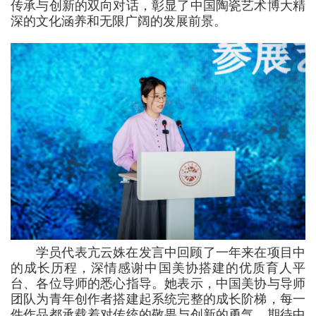
传承与创新的双向对话，彰显了中国陶瓷艺术博大精
深的文化涵养和无限广阔的发展前景。
学员代表亢云姝在发言中回顾了一年来在项目中
的成长历程，深情感谢中国美协搭建的优质育人平
台、各位导师的悉心指导。她表示，中国美协与导师
团队为青年创作者搭建起系统完整的成长阶梯，每一
件作品都承载着对传统的敬畏与创新的勇气，期待中