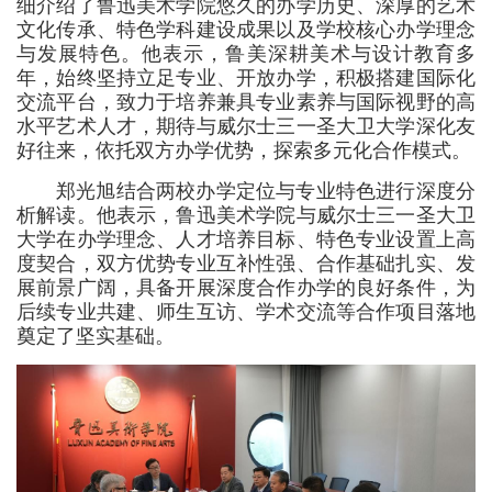
细介绍了鲁迅美术学院悠久的办学历史、深厚的艺术
文化传承、特色学科建设成果以及学校核心办学理念
与发展特色。他表示，鲁美深耕美术与设计教育多
年，始终坚持立足专业、开放办学，积极搭建国际化
交流平台，致力于培养兼具专业素养与国际视野的高
水平艺术人才，期待与威尔士三一圣大卫大学深化友
好往来，依托双方办学优势，探索多元化合作模式。
郑光旭结合两校办学定位与专业特色进行深度分
析解读。他表示，鲁迅美术学院与威尔士三一圣大卫
大学在办学理念、人才培养目标、特色专业设置上高
度契合，双方优势专业互补性强、合作基础扎实、发
展前景广阔，具备开展深度合作办学的良好条件，为
后续专业共建、师生互访、学术交流等合作项目落地
奠定了坚实基础。