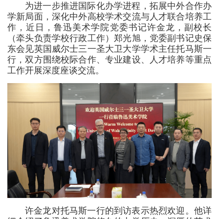
为进一步推进国际化办学进程，拓展中外合作办
学新局面，深化中外高校学术交流与人才联合培养工
作，近日，鲁迅美术学院党委书记许金龙，副校长
（牵头负责学校行政工作）郑光旭，党委副书记史保
东会见英国威尔士三一圣大卫大学学术主任托马斯一
行，双方围绕校际合作、专业建设、人才培养等重点
工作开展深度座谈交流。
许金龙对托马斯一行的到访表示热烈欢迎。他详