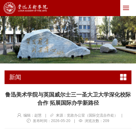
新闻
鲁迅美术学院与英国威尔士三一圣大卫大学深化校际
合作 拓展国际办学新路径
编辑：赵慧
|
来源：党政办公室（国际交流合作处）
|
发布时间：2026-05-20
|
浏览次数：
209