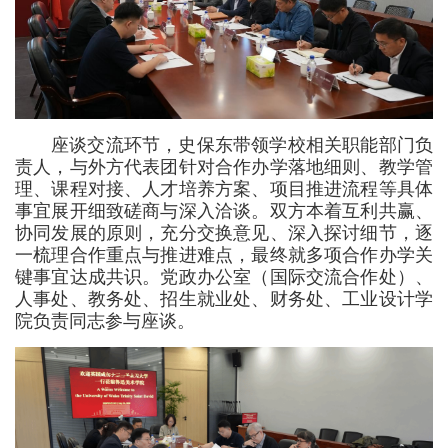
座谈交流环节，史保东带领学校相关职能部门负
责人，与外方代表团针对合作办学落地细则、教学管
理、课程对接、人才培养方案、项目推进流程等具体
事宜展开细致磋商与深入洽谈。双方本着互利共赢、
协同发展的原则，充分交换意见、深入探讨细节，逐
一梳理合作重点与推进难点，最终就多项合作办学关
键事宜达成共识。党政办公室（国际交流合作处）、
人事处、教务处、招生就业处、财务处、工业设计学
院负责同志参与座谈。