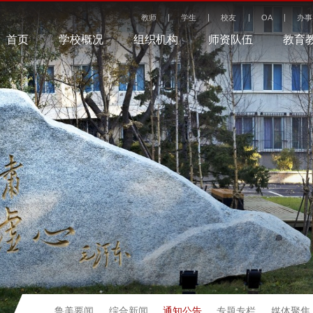
教师
学生
校友
OA
办事
首页
学校概况
组织机构
师资队伍
教育
通知公告
鲁美要闻
综合新闻
专题专栏
媒体聚焦