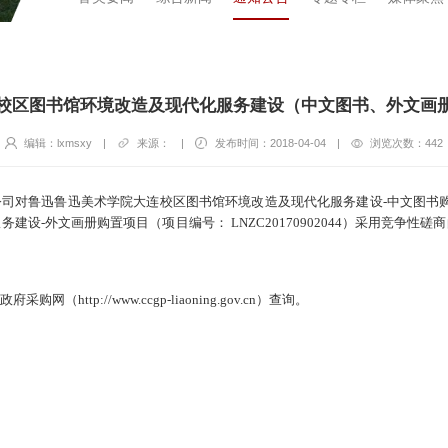
校区图书馆环境改造及现代化服务建设（中文图书、外文画
编辑：lxmsxy
|
来源：
|
发布时间：2018-04-04
|
浏览次数：
442
对鲁迅鲁迅美术学院大连校区图书馆环境改造及现代化服务建设-中文图书购置项目（
设-外文画册购置项目（项目编号： LNZC20170902044）采用竞争
政府采购网（
http://www.ccgp-liaoning.gov.cn
）查询。