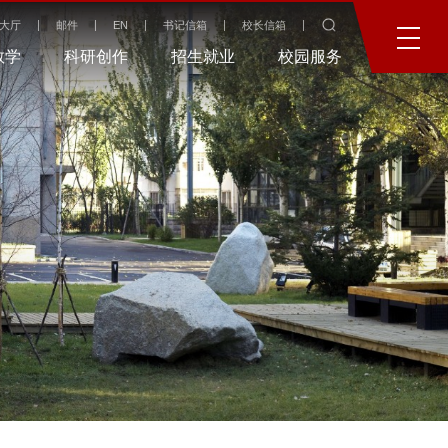
大厅
邮件
EN
书记信箱
校长信箱
教学
科研创作
招生就业
校园服务