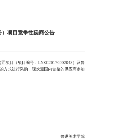
册）项目竞争性磋商公告
项目编号：LNZC20170902043）及鲁
性磋商的方式进行采购，现欢迎国内合格的供应商参加
鲁迅美术学院