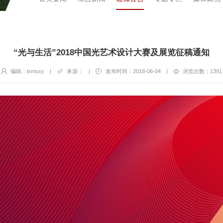
“光与生活”2018中国光艺术设计大赛及展览征稿通知
编辑：lxmsxy
|
来源：
|
发布时间：2018-06-04
|
浏览次数：
1391