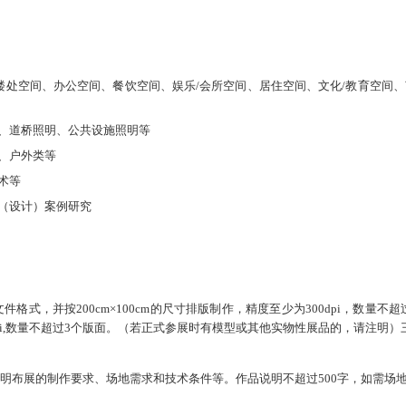
售楼处空间、办公空间、餐饮空间、娱乐/会所空间、居住空间、文化/教育空间、
明、道桥照明、公共设施照明等
、户外类等
术等
术（设计）案例研究
件格式，并按200cm×100cm的尺寸排版制作，精度至少为300dpi，数量不
dpi,数量不超过3个版面。（若正式参展时有模型或其他实物性展品的，请注明
明布展的制作要求、场地需求和技术条件等。作品说明不超过500字，如需场