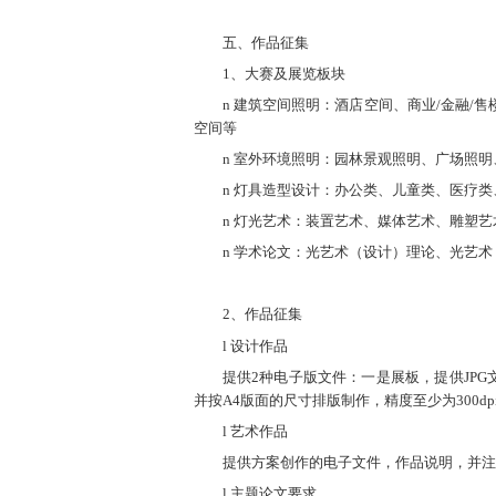
五、作品征集
1、大赛及展览板块
n 建筑空间照明：酒店空间、商业/金融/
空间等
n 室外环境照明：园林景观照明、广场照
n 灯具造型设计：办公类、儿童类、医疗类
n 灯光艺术：装置艺术、媒体艺术、雕塑艺
n 学术论文：光艺术（设计）理论、光艺
2、作品征集
l 设计作品
提供2种电子版文件：一是展板，提供JPG文
并按A4版面的尺寸排版制作，精度至少为300
l 艺术作品
提供方案创作的电子文件，作品说明，并注
l 主题论文要求