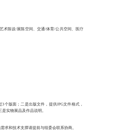
艺术陈设/展陈空间、交通/体育/公共空间、医疗
超过3个版面；二是出版文件，提供JPG文件格式，
）三是实物展品及作品说明。
地需求和技术支撑请提前与组委会联系协商。