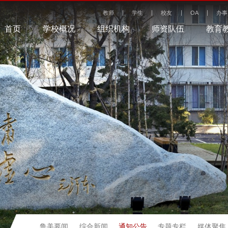
教师
学生
校友
OA
办事
首页
学校概况
组织机构
师资队伍
教育
通知公告
鲁美要闻
综合新闻
专题专栏
媒体聚焦