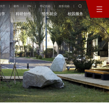
大厅
邮件
EN
书记信箱
校长信箱
教学
科研创作
招生就业
校园服务