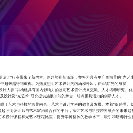
明设计”行业带来了新内容、新趋势和新市场，亦将为具有更广阔前景的“光艺
中越来越得到重视。为拓展照明艺术设计的内涵和外延，在延续“光的维度——2
艺术设计大赛”以构建具有国内影响力的照明艺术设计成果交流、人才培养研究、
及设计及“光艺术”研究提供施展才能的舞台，培养更具活力的创新人才。
眼于艺术与科技的跨界融合、艺术与设计学科的教育及发展。本着“促跨界、
建起照明设计师与艺术家沟通合作的平台，探讨艺术与科技跨界融合的未来趋
艺术设计课程和光艺术课程比重，提升学科整体的教学水平，吸引和培养行业创