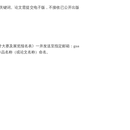
要、关键词。论文需提交电子版，不接收已公开出版
计大赛及展览报名表》一并发送至指定邮箱：gua
别、作品名称（或论文名称）命名。