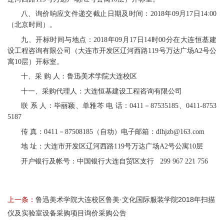
八、询价响应文件递交截止日期及时间：2018年09月17日14:00
（北京时间）。
九、开标时间与地点：2018年09月17日14时00分在大连恒基建
设工程咨询有限公司（大连市开发区辽河西路119号万达广场A2号公
寓10层）开标室。
十、采 购 人：鲁迅美术学院大连校区
十一、采购代理人：大连恒基建设工程咨询有限公司
联 系 人：毕丽颖、单雅芩 电 话：0411－87535185、0411-8753
5187
传 真：0411－87508185（自动）电子邮箱：dlhjzb@163.com
地 址：大连市开发区辽河西路119号万达广场A2号公寓10层
开户银行及帐号：中国银行大连自贸区支行 299 967 221 756
上一条：
鲁迅美术学院大连校区鲁美·文化国际服装学院2018年扫描
仪及实验室设备采购项目询价采购公告