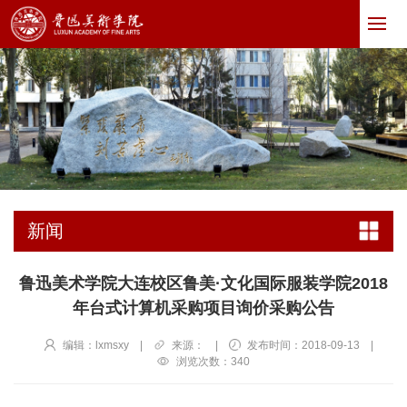
新闻
鲁迅美术学院大连校区鲁美·文化国际服装学院2018
年台式计算机采购项目询价采购公告
编辑：lxmsxy
|
来源：
|
发布时间：2018-09-13
|
浏览次数：
340