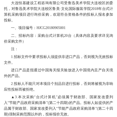
大连恒基建设工程咨询有限公司受鲁迅美术学院大连校区的委
托，对鲁迅美术学院大连校区鲁美·文化国际服装学院2018年台式计
算机采购项目进行询价采购，欢迎符合资格条件的投标人报名参加
投标。
一、项目编号：HJCG20180905001
二、招标内容：采购台式计算机20台（具体内容及要求详见询
价采购文件）
注：
1.招标文件中要求投标人须提供非进口产品，否则视为无效投标
文件。
进口产品是指通过中国海关报关验放进入中国境内且产自关境
外的产品。
2.投标人不能只对本项目个别品目进行投标，否则将被视为非响
应性投标而被拒绝。
▲3.本次采购“台式计算机”必须属于财政部、国家发改委列
入“节能产品政府采购清单”(第二十四期)的产品。投标人如提供的产
品属于财政部、国家发改委列入“节能产品政府采购清单”(第二十四
期)强制采购范围以外的，投标报价无效。