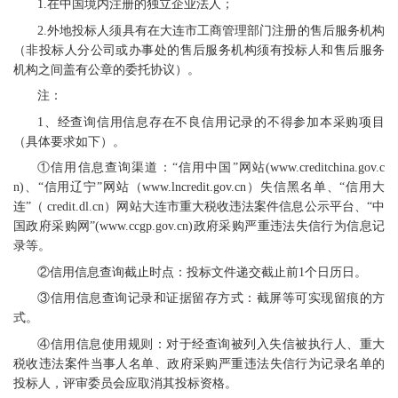
1.在中国境内注册的独立企业法人；
2.外地投标人须具有在大连市工商管理部门注册的售后服务机构
（非投标人分公司或办事处的售后服务机构须有投标人和售后服务
机构之间盖有公章的委托协议）。
注：
1、经查询信用信息存在不良信用记录的不得参加本采购项目
（具体要求如下）。
①信用信息查询渠道：“信用中国”网站(www.creditchina.gov.c
n)、“信用辽宁”网站（www.lncredit.gov.cn）失信黑名单、“信用大
连”（ credit.dl.cn）网站大连市重大税收违法案件信息公示平台、“中
国政府采购网”(www.ccgp.gov.cn)政府采购严重违法失信行为信息记
录等。
②信用信息查询截止时点：投标文件递交截止前1个日历日。
③信用信息查询记录和证据留存方式：截屏等可实现留痕的方
式。
④信用信息使用规则：对于经查询被列入失信被执行人、重大
税收违法案件当事人名单、政府采购严重违法失信行为记录名单的
投标人，评审委员会应取消其投标资格。