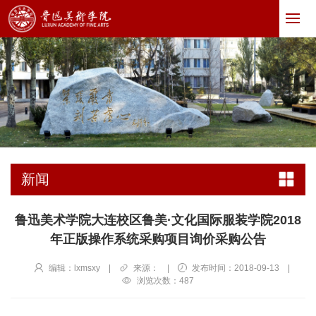
新闻
鲁迅美术学院大连校区鲁美·文化国际服装学院2018
年正版操作系统采购项目询价采购公告
编辑：lxmsxy
|
来源：
|
发布时间：2018-09-13
|
浏览次数：
487