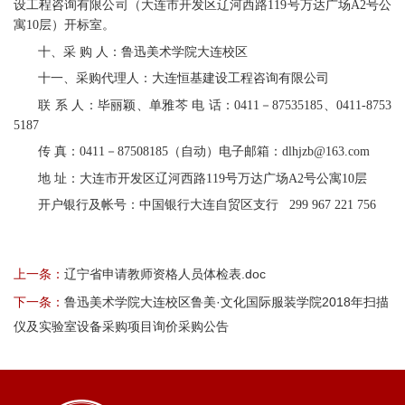
设工程咨询有限公司（大连市开发区辽河西路119号万达广场A2号公
寓10层）开标室。
十、采 购 人：鲁迅美术学院大连校区
十一、采购代理人：大连恒基建设工程咨询有限公司
联 系 人：毕丽颖、单雅芩 电 话：0411－87535185、0411-8753
5187
传 真：0411－87508185（自动）电子邮箱：dlhjzb@163.com
地 址：大连市开发区辽河西路119号万达广场A2号公寓10层
开户银行及帐号：中国银行大连自贸区支行 299 967 221 756
上一条：
辽宁省申请教师资格人员体检表.doc
下一条：
鲁迅美术学院大连校区鲁美·文化国际服装学院2018年扫描
仪及实验室设备采购项目询价采购公告