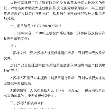
大连恒基建设工程咨询有限公司受鲁迅美术学院大连校区的委
托，对鲁迅美术学院大连校区鲁美·文化国际服装学院2018年正版操
作系统采购项目进行询价采购，欢迎符合资格条件的投标人报名参
加投标。
一、项目编号：HJCG20180905003
二、招标内容：2018年正版操作系统采购（具体内容及要求详
见询价采购文件）
注：
1.招标文件中要求投标人须提供非进口产品，否则视为无效投标
文件。
进口产品是指通过中国海关报关验放进入中国境内且产自关境
外的产品。
2.投标人不能只对本项目个别品目进行投标，否则将被视为非响
应性投标而被拒绝。
3.采购预算：人民币叁拾万元（小写：30万元）（供应商报价超
出采购预算的，按无效报价处理）。
三、投标人的资格条件：