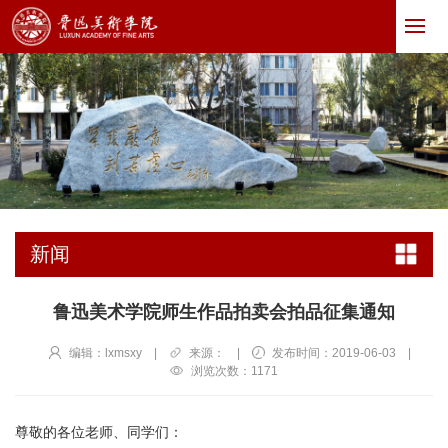
新闻
鲁迅美术学院师生作品拍卖会拍品征集通知
编辑：lxmsxy
|
来源：
|
发布时间：2019-06-03
|
浏览次数：
1171
尊敬的各位老师、同学们：