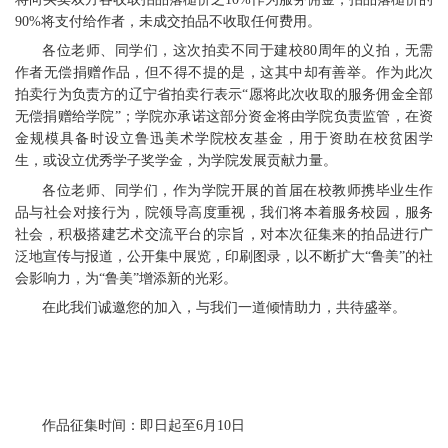
90%将支付给作者，未成交拍品不收取任何费用。
各位老师、同学们，这次拍卖不同于建校80周年的义拍，无需
作者无偿捐赠作品，但不得不提的是，这其中却有善举。作为此次
拍卖行为负责方的辽宁省拍卖行表示“愿将此次收取的服务佣金全部
无偿捐赠给学院”；学院亦承诺这部分资金将由学院负责监管，在资
金规模具备时设立鲁迅美术学院校友基金，用于资助在校贫困学
生，或设立优秀学子奖学金，为学院发展贡献力量。
各位老师、同学们，作为学院开展的首届在校教师携毕业生作
品与社会对接行为，院领导高度重视，我们将本着服务校园，服务
社会，积极搭建艺术交流平台的宗旨，对本次征集来的拍品进行广
泛地宣传与报道，公开集中展览，印刷图录，以不断扩大“鲁美”的社
会影响力，为“鲁美”增添新的光彩。
在此我们诚邀您的加入，与我们一道倾情助力，共待盛举。
作品征集时间：即日起至6月10日