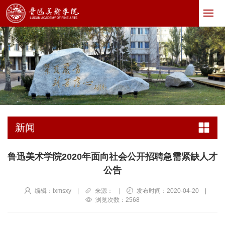
新闻
鲁迅美术学院2020年面向社会公开招聘急需紧缺人才
公告
编辑：lxmsxy
|
来源：
|
发布时间：2020-04-20
|
浏览次数：
2568