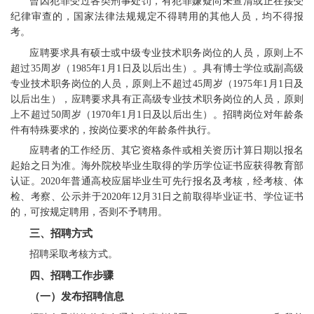
曾因犯罪受过各类刑事处罚，有犯罪嫌疑尚未查清或正在接受
纪律审查的，国家法律法规规定不得聘用的其他人员，均不得报
考。
应聘要求具有硕士或中级专业技术职务岗位的人员，原则上不
超过35周岁（1985年1月1日及以后出生）。具有博士学位或副高级
专业技术职务岗位的人员，原则上不超过45周岁（1975年1月1日及
以后出生），应聘要求具有正高级专业技术职务岗位的人员，原则
上不超过50周岁（1970年1月1日及以后出生）。招聘岗位对年龄条
件有特殊要求的，按岗位要求的年龄条件执行。
应聘者的工作经历、其它资格条件或相关资历计算日期以报名
起始之日为准。海外院校毕业生取得的学历学位证书应获得教育部
认证。2020年普通高校应届毕业生可先行报名及考核，经考核、体
检、考察、公示并于2020年12月31日之前取得毕业证书、学位证书
的，可按规定聘用，否则不予聘用。
三、招聘方式
招聘采取考核方式。
四、招聘工作步骤
（一）发布招聘信息