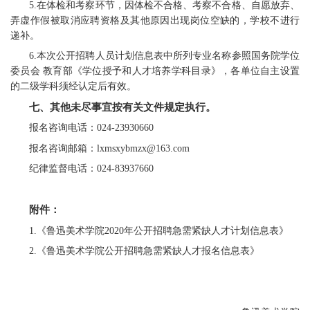
5.在体检和考察环节，因体检不合格、考察不合格、自愿放弃、
弄虚作假被取消应聘资格及其他原因出现岗位空缺的，学校不进行
递补。
6.本次公开招聘人员计划信息表中所列专业名称参照国务院学位
委员会 教育部《学位授予和人才培养学科目录》，各单位自主设置
的二级学科须经认定后有效。
七、其他未尽事宜按有关文件规定执行。
报名咨询电话：024-23930660
报名咨询邮箱：lxmsxybmzx@163.com
纪律监督电话：024-83937660
附件：
1.《鲁迅美术学院2020年公开招聘急需紧缺人才计划信息表》
2.《鲁迅美术学院公开招聘急需紧缺人才报名信息表》