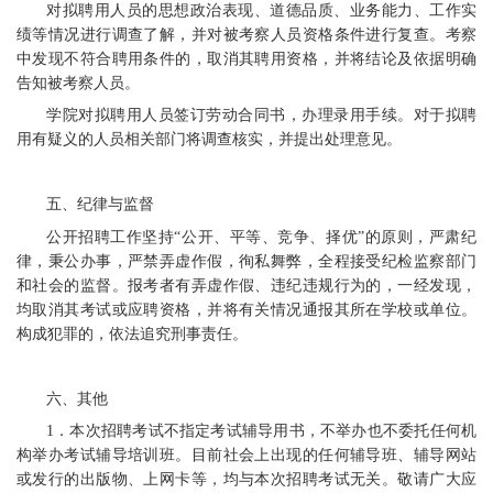
对拟聘用人员的思想政治表现、道德品质、业务能力、工作实
绩等情况进行调查了解，并对被考察人员资格条件进行复查。考察
中发现不符合聘用条件的，取消其聘用资格，并将结论及依据明确
告知被考察人员。
学院对拟聘用人员签订劳动合同书，办理录用手续。对于拟聘
用有疑义的人员相关部门将调查核实，并提出处理意见。
五、纪律与监督
公开招聘工作坚持“公开、平等、竞争、择优”的原则，严肃纪
律，秉公办事，严禁弄虚作假，徇私舞弊，全程接受纪检监察部门
和社会的监督。报考者有弄虚作假、违纪违规行为的，一经发现，
均取消其考试或应聘资格，并将有关情况通报其所在学校或单位。
构成犯罪的，依法追究刑事责任。
六、其他
1．本次招聘考试不指定考试辅导用书，不举办也不委托任何机
构举办考试辅导培训班。目前社会上出现的任何辅导班、辅导网站
或发行的出版物、上网卡等，均与本次招聘考试无关。敬请广大应