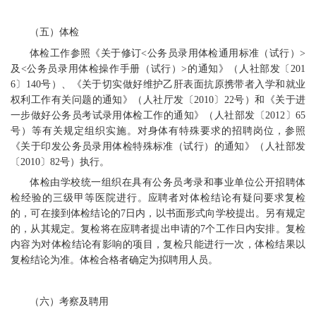
（五）体检
体检工作参照《关于修订<公务员录用体检通用标准（试行）>
及<公务员录用体检操作手册（试行）>的通知》（人社部发〔201
6〕140号）、《关于切实做好维护乙肝表面抗原携带者入学和就业
权利工作有关问题的通知》（人社厅发〔2010〕22号）和《关于进
一步做好公务员考试录用体检工作的通知》（人社部发〔2012〕65
号）等有关规定组织实施。对身体有特殊要求的招聘岗位，参照
《关于印发公务员录用体检特殊标准（试行）的通知》（人社部发
〔2010〕82号）执行。
体检由学校统一组织在具有公务员考录和事业单位公开招聘体
检经验的三级甲等医院进行。应聘者对体检结论有疑问要求复检
的，可在接到体检结论的7日内，以书面形式向学校提出。另有规定
的，从其规定。复检将在应聘者提出申请的7个工作日内安排。复检
内容为对体检结论有影响的项目，复检只能进行一次，体检结果以
复检结论为准。体检合格者确定为拟聘用人员。
（六）考察及聘用