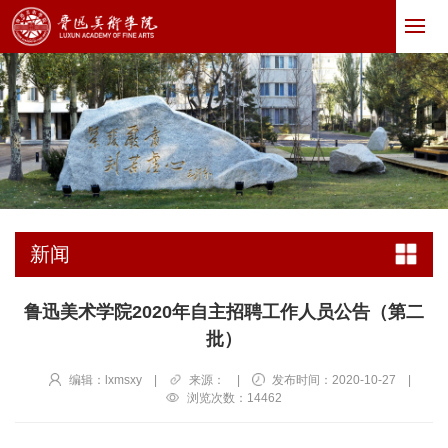
新闻
鲁迅美术学院2020年自主招聘工作人员公告（第二
批）
编辑：lxmsxy
|
来源：
|
发布时间：2020-10-27
|
浏览次数：
14462