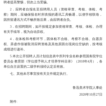
聘者提高警惕，切勿上当受骗。
2．应聘者自报名至拟聘用人员（资格审查、考核、体检、考
察）期间，应确保报名时所填报的通讯工具畅通，以便学校联络，
因所留通讯方式不畅所致后果，由应聘者自负。
3．在招聘期间，如不按规定参加资格审查、考核、体检、办理
有关手续等，视为自动弃权。
4．在体检和考察环节，因体检不合格、考察不合格、自愿弃
权、弄虚作假被取消应聘资格及其他原因出现岗位空缺的，按考核
成绩进行递补。
5.本次公开招聘人员计划信息表中所列专业名称参照国务院学位
委员会 教育部《学位授予和人才培养学科目录》（2018年4月），各
单位自主设置的二级学科须经认定后有效。
七、其他未尽事宜按有关文件规定执行。
鲁迅美术学院人事处
2020年10月27日
附件: