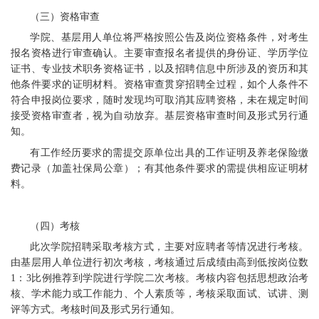
（三）资格审查
学院、基层用人单位将严格按照公告及岗位资格条件，对考生
报名资格进行审查确认。主要审查报名者提供的身份证、学历学位
证书、专业技术职务资格证书，以及招聘信息中所涉及的资历和其
他条件要求的证明材料。资格审查贯穿招聘全过程，如个人条件不
符合申报岗位要求，随时发现均可取消其应聘资格，未在规定时间
接受资格审查者，视为自动放弃。基层资格审查时间及形式另行通
知。
有工作经历要求的需提交原单位出具的工作证明及养老保险缴
费记录（加盖社保局公章）；有其他条件要求的需提供相应证明材
料。
（四）考核
此次学院招聘采取考核方式，主要对应聘者等情况进行考核。
由基层用人单位进行初次考核，考核通过后成绩由高到低按岗位数
1：3比例推荐到学院进行学院二次考核。考核内容包括思想政治考
核、学术能力或工作能力、个人素质等，考核采取面试、试讲、测
评等方式。考核时间及形式另行通知。