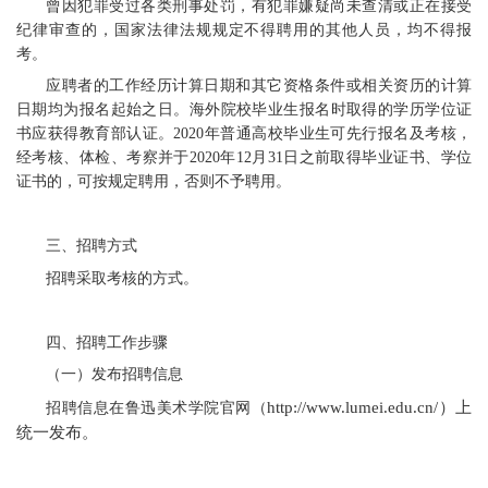
曾因犯罪受过各类刑事处罚，有犯罪嫌疑尚未查清或正在接受
纪律审查的，国家法律法规规定不得聘用的其他人员，均不得报
考。
应聘者的工作经历计算日期和其它资格条件或相关资历的计算
日期均为报名起始之日。海外院校毕业生报名时取得的学历学位证
书应获得教育部认证。2020年普通高校毕业生可先行报名及考核，
经考核、体检、考察并于2020年12月31日之前取得毕业证书、学位
证书的，可按规定聘用，否则不予聘用。
三、招聘方式
招聘采取考核的方式。
四、招聘工作步骤
（一）发布招聘信息
http://www.lumei.edu.cn/）上
招聘信息在鲁迅美术学院官网（
统一发布。