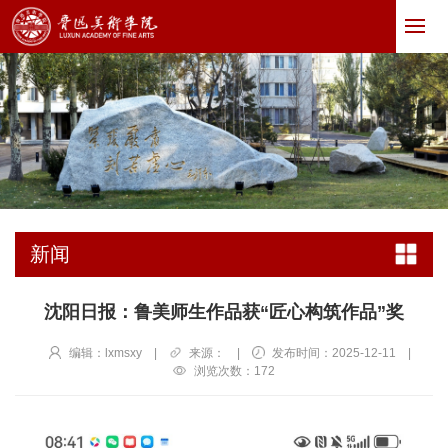
新闻
沈阳日报：鲁美师生作品获“匠心构筑作品”奖
编辑：lxmsxy
|
来源：
|
发布时间：2025-12-11
|
浏览次数：
172