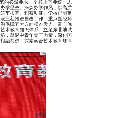
范的必然要求。全校上下要统一思
除办学壁垒、淬炼办学作风，以高质
展筑牢根基、积蓄动能。学校已制定
阶段压茬推进整改工作，重点围绕师
资源保障五大方面精准发力、靶向施
等艺术教育知识体系，立足东北地域
优势，凝聚中青年骨干力量，深化国
技相融共进，探索契合艺术教育规律