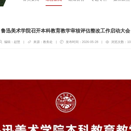
鲁迅美术学院召开本科教育教学审核评估整改工作启动大会
编辑：赵慧
|
来源：教务处
|
发布时间：2026-05-28
|
浏览次数：
10