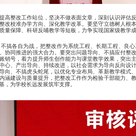
提高整改工作站位，坚决不做表面文章，深刻认识评估
整改校准办学方向、深化教学改革。要坚守立德树人根
质量保障、科研反哺教学等短板，力争实现国家级教学
、不搞各自为战，把整改作为系统工程、长期工程、良心
、协同推进的强大合力。要突出问题导向、不搞应付整
账销号，着力提升师生创作能力与课堂教学效果，突出
为中心、产出导向、持续改进，以社会需求为导向反向设
导向、不搞虎头蛇尾，以优化专业布局、革新教学模式
内涵建设与质量提升，把整改工作作为检验干部能力、
基，为学校长远发展筑牢支撑。