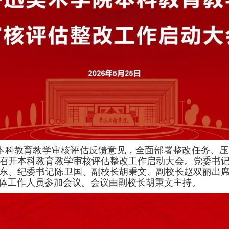
部本科教育教学审核评估反馈意见，全面部署整改任务、
召开本科教育教学审核评估整改工作启动大会。党委书
东、纪委书记陈卫国、副校长胡秉文、副校长赵双丽出
体工作人员参加会议。会议由副校长胡秉文主持。