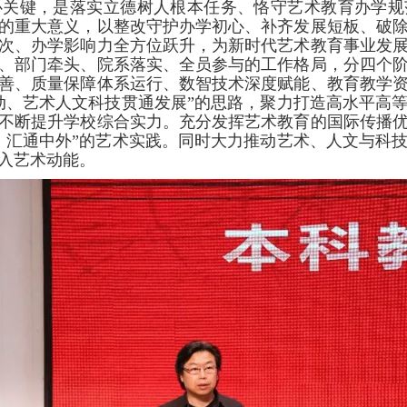
心关键，是落实立德树人根本任务、恪守艺术教育办学规
的重大意义，以整改守护办学初心、补齐发展短板、破
次、办学影响力全方位跃升，为新时代艺术教育事业发
、部门牵头、院系落实、全员参与的工作格局，分四个
善、质量保障体系运行、数智技术深度赋能、教育教学
动、艺术人文科技贯通发展”的思路，聚力打造高水平高
不断提升学校综合实力。充分发挥艺术教育的国际传播
、汇通中外”的艺术实践。同时大力推动艺术、人文与科
入艺术动能。