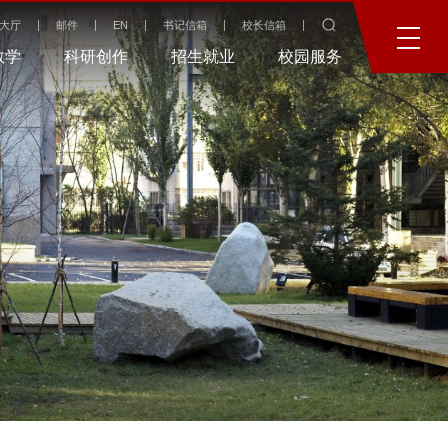
大厅
邮件
EN
书记信箱
校长信箱
教学
科研创作
招生就业
校园服务