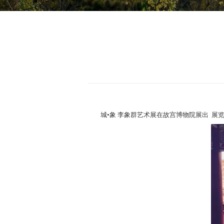
城•象 李象群艺术展在故宫博物院展出 展览