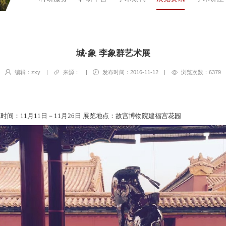
城·象 李象群艺术展
编辑：zxy
|
来源：
|
发布时间：2016-11-12
|
浏览次数：
6379
时间：11月11日－11月26日 展览地点：故宫博物院建福宫花园