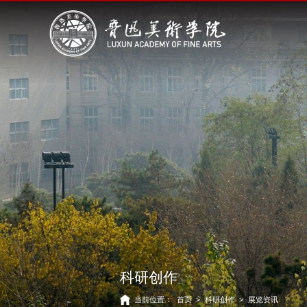
科研创作
当前位置：
首页
>
科研创作
>
展览资讯