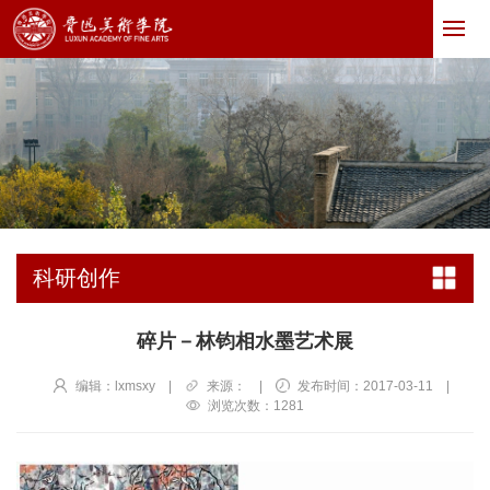
科研创作
碎片－林钧相水墨艺术展
编辑：lxmsxy
|
来源：
|
发布时间：2017-03-11
|
浏览次数：
1281