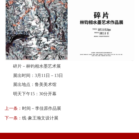
碎片－林钧相水墨艺术展
展出时间：3月11日－13日
展出地点：鲁美美术馆
明天下午15：30分开幕
上一条：
​时间－李佳原作品展
下一条：
线·象王瀚文设计展