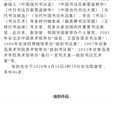
被辑入《中国现代书法选》《中国书法百家墨迹精华》
《中日书法百家墨迹精华》《中国当代书法大观》《当
代书法精选》《当代中国书法作品集》，并在《书法》
《书法艺术》等多种刊物发表《颜真卿书法管窥》《王
铎行书迩谈》等文章。曾多次参加国内外重要书法展
览，赴日本、新加坡、韩国等国家举办个人展览。2001
年在北京中国美术馆举办“徐炽、王贺良晋京书法展”；
2006年在深圳博物馆举办“徐炽书法展”；2007年在鲁
迅美术学院美术馆举办“徐炽书法展”；2013年在鲁迅美
术学院美术馆举办“孤行一意写天真—徐炽书法艺术
展”等。
徐炽先生于2020年4月24日4时19分在沈阳逝世，
享年86岁。
- 徐炽作品 -