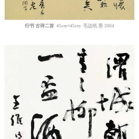
行书 古诗二首
45cm×45cm 毛边纸 墨 2004