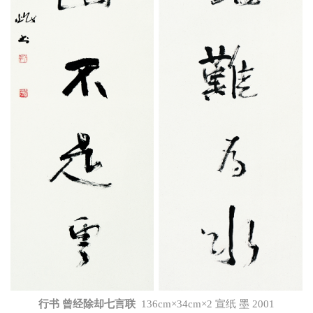
行书 曾经除却七言联
136cm×34cm×2 宣纸 墨 2001