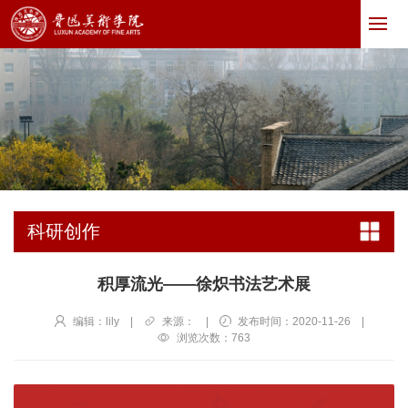
科研创作
积厚流光——徐炽书法艺术展
编辑：lily
|
来源：
|
发布时间：2020-11-26
|
浏览次数：
763