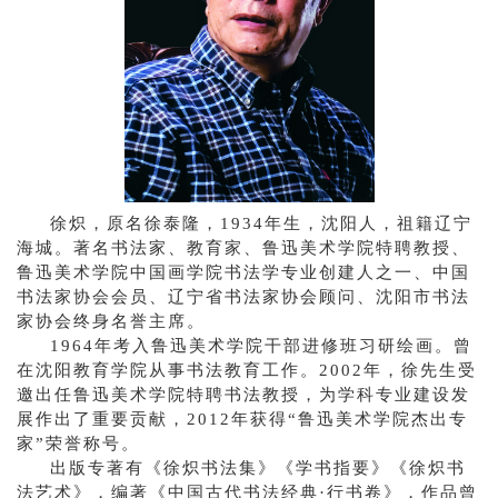
徐炽，原名徐泰隆，1934年生，沈阳人，祖籍辽宁
海城。著名书法家、教育家、鲁迅美术学院特聘
教授、
鲁迅美术学院中国画学院书法学专业创建人之一、中国
书法家协会会员、辽宁省书法家协会顾问、沈阳市书法
家协会终身名誉主席。
1964年考入鲁迅美术学院干部进修班习研绘画。曾
在沈阳教育学院从事书法教育工作。2002年，徐先生受
邀出任鲁迅美术学院特聘书法教授，为学科专业建设发
展作出了重要贡献，2012年获得“鲁迅美术学院杰出专
家”荣誉称号。
出版专著有《徐炽书法集》《学书指要》《徐炽书
法艺术》，编著《中国古代书法经典·行书卷》，作品曾