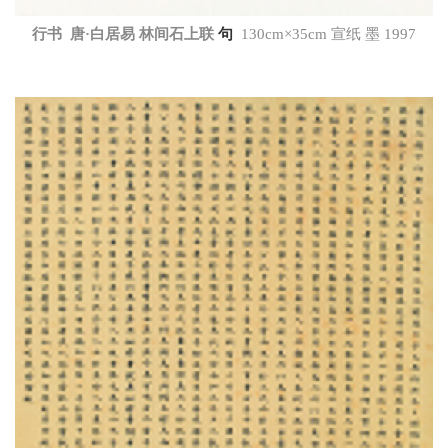
行书 唐·白居易 林间石上联
句
130cm×35cm 宣纸 墨 1997