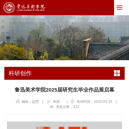
科研创作
鲁迅美术学院2025届研究生毕业作品展启幕
编辑：赵慧
|
来源：
|
发布时间：2025-05-19
|
浏览次数：
322