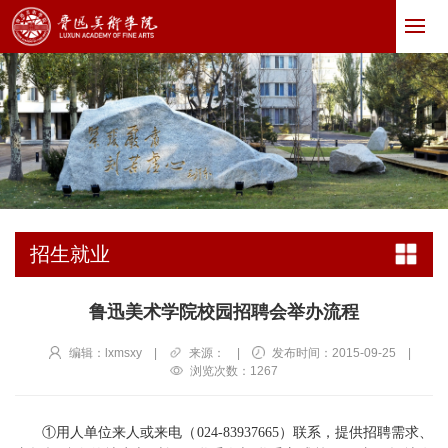
招生就业
鲁迅美术学院校园招聘会举办流程
编辑：lxmsxy
|
来源：
|
发布时间：2015-09-25
|
浏览次数：
1267
①用人单位来人或来电（024-83937665）联系，提供招聘需求、