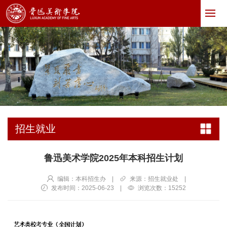
招生就业
鲁迅美术学院2025年本科招生计划
编辑：本科招生办
|
来源：招生就业处
|
发布时间：2025-06-23
|
浏览次数：
15252